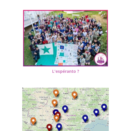
L'espéranto ?