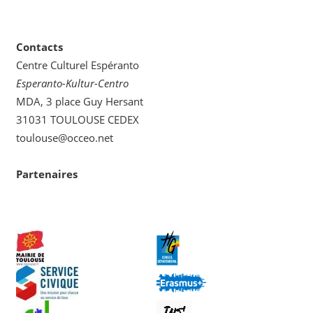
una
categoria
Contacts
Centre Culturel Espéranto
Esperanto-Kultur-Centro
MDA, 3 place Guy Hersant
31031 TOULOUSE CEDEX
toulouse@occeo.net
Partenaires