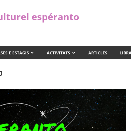
ulturel espéranto
SES E ESTAGIS
ACTIVITATS
ARTICLES
LIBR
0