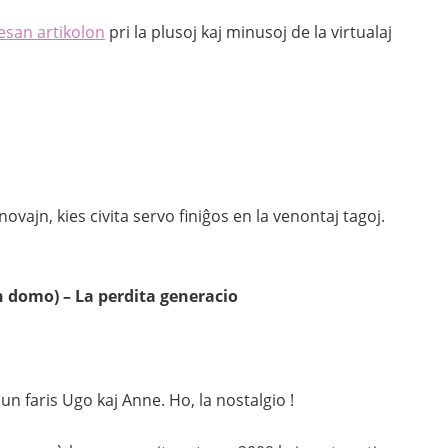
esan artikolon
pri la plusoj kaj minusoj de la virtualaj
novajn, kies civita servo finiĝos en la venontaj tagoj.
an domo)
– La perdita generacio
un faris Ugo kaj Anne. Ho, la nostalgio !