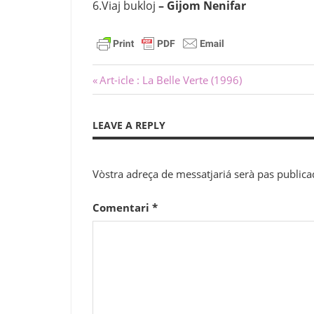
6.Viaj bukloj
– Gijom Nenifar
Navigacion
Previous
Art-icle : La Belle Verte (1996)
Post:
dels
LEAVE A REPLY
articles
Vòstra adreça de messatjariá serà pas publica
Comentari
*