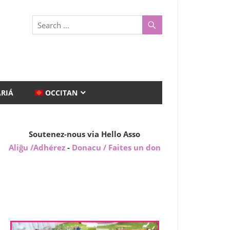
ARIÁ
OCCITAN
Soutenez-nous via Hello Asso
Aliĝu /Adhérez
-
Donacu / Faites un don