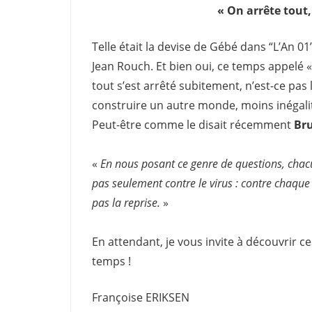
« On arrête tout, 
Telle était la devise de Gébé dans “L’An 01
Jean Rouch. Et bien oui, ce temps appelé «
tout s’est arrêté subitement, n’est-ce pas
construire un autre monde, moins inégalit
Peut-être comme le disait récemment
Br
«
En nous posant ce genre de questions, chac
pas seulement contre le virus : contre chaq
pas la reprise.
»
En attendant, je vous invite à découvrir ces
temps !
Françoise ERIKSEN