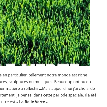
vre en particulier, tellement notre monde est riche
intures, sculptures ou musiques. Beaucoup ont pu ou
 matière à réfléchir…Mais aujourd’hui j’ai choisi de
tement, je pense, dans cette période spéciale. Il a été
 titre est «
La Belle Verte
».