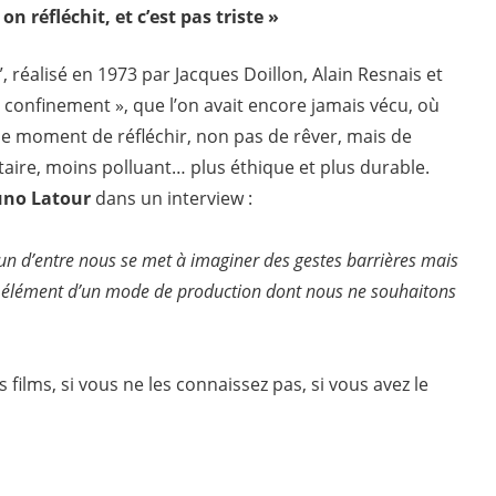
on réfléchit, et c’est pas triste »
”, réalisé en 1973 par Jacques Doillon, Alain Resnais et
 confinement », que l’on avait encore jamais vécu, où
 le moment de réfléchir, non pas de rêver, mais de
aire, moins polluant… plus éthique et plus durable.
uno Latour
dans un interview :
un d’entre nous se met à imaginer des gestes barrières mais
ue élément d’un mode de production dont nous ne souhaitons
 films, si vous ne les connaissez pas, si vous avez le