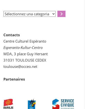
Sélectionnez
una
categoria
Contacts
Centre Culturel Espéranto
Esperanto-Kultur-Centro
MDA, 3 place Guy Hersant
31031 TOULOUSE CEDEX
toulouse@occeo.net
Partenaires