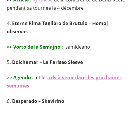
pendant sa tournée le 4 décembre
4
. Eterne Rima Taglibro de Brutulo – Homoj
observas
>> Vorto de la Semajno :
samideano
5
. Dolchamar – La Fariseo Sleeve
>>
Agendo :
et les
rdv à venir dans les prochaines
semaines
6
. Desperado – Skavirino