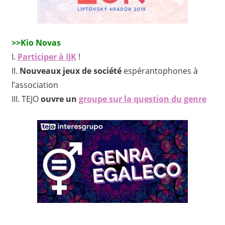
>>Kio Novas
I.
Participer à IJK
!
II.
Nouveaux jeux de société
espérantophones à
l’association
III.
TEJO
ouvre un
groupe sur la question du genre