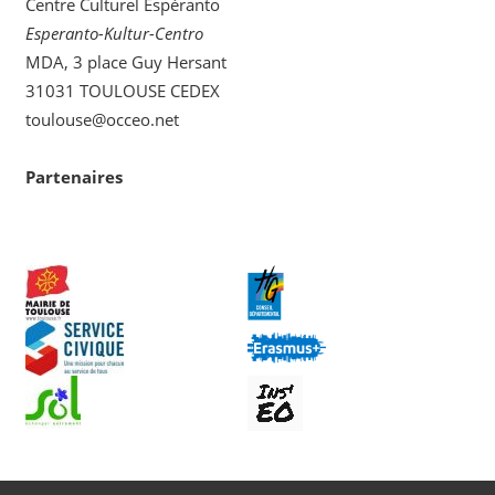
Centre Culturel Espéranto
Esperanto-Kultur-Centro
MDA, 3 place Guy Hersant
31031 TOULOUSE CEDEX
toulouse@occeo.net
Partenaires