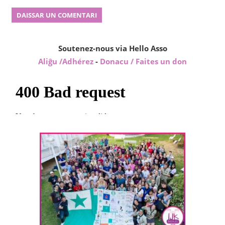
Soutenez-nous via Hello Asso
Aliĝu /Adhérez
-
Donacu / Faites un don