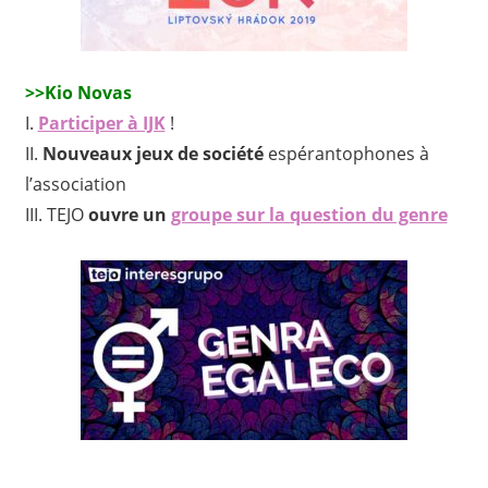
>>Kio Novas
I.
Participer à IJK
!
II.
Nouveaux jeux de société
espérantophones à
l’association
III.
TEJO
ouvre un
groupe sur la question du genre