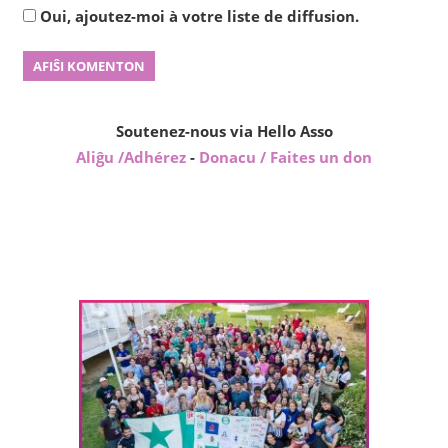
Oui, ajoutez-moi à votre liste de diffusion.
Soutenez-nous via Hello Asso
Aliĝu /Adhérez
-
Donacu / Faites un don