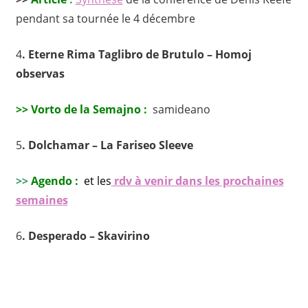
pendant sa tournée le 4 décembre
4
. Eterne Rima Taglibro de Brutulo – Homoj
observas
>> Vorto de la Semajno :
samideano
5
. Dolchamar – La Fariseo Sleeve
>>
Agendo :
et les
rdv à venir dans les prochaines
semaines
6
. Desperado – Skavirino