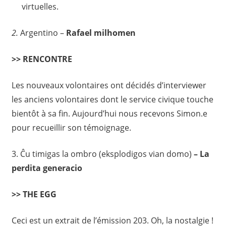
virtuelles.
2.
Argentino –
Rafael milhomen
>> RENCONTRE
Les nouveaux volontaires ont décidés d’interviewer
les anciens volontaires dont le service civique touche
bientôt à sa fin. Aujourd’hui nous recevons Simon.e
pour recueillir son témoignage.
3. Ĉu timigas la ombro (eksplodigos vian domo)
– La
perdita generacio
>> THE EGG
Ceci est un extrait de l’émission 203. Oh, la nostalgie !