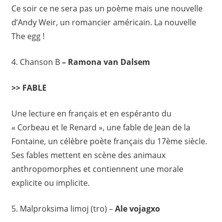
Ce soir ce ne sera pas un poème mais une nouvelle
d’Andy Weir, un romancier américain. La nouvelle
The egg !
4. Chanson B
– Ramona van Dalsem
>> FABLE
Une lecture en français et en espéranto du
« Corbeau et le Renard », une fable de Jean de la
Fontaine, un célèbre poète français du 17ème siècle.
Ses fables mettent en scène des animaux
anthropomorphes et contiennent une morale
explicite ou implicite.
5. Malproksima limoj (tro) –
Ale vojagxo