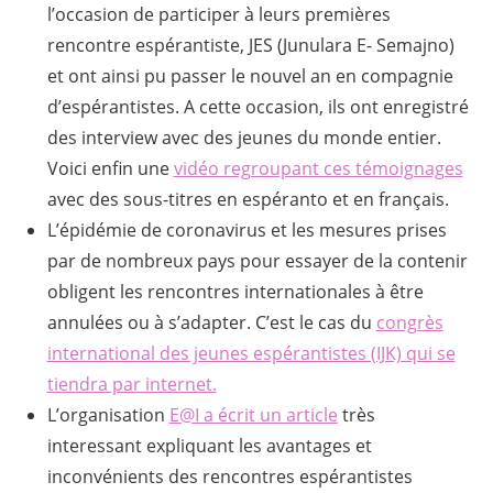
l’occasion de participer à leurs premières
rencontre espérantiste, JES (Junulara E- Semajno)
et ont ainsi pu passer le nouvel an en compagnie
d’espérantistes. A cette occasion, ils ont enregistré
des interview avec des jeunes du monde entier.
Voici enfin une
vidéo regroupant ces témoignages
avec des sous-titres en espéranto et en français.
L’épidémie de coronavirus et les mesures prises
par de nombreux pays pour essayer de la contenir
obligent les rencontres internationales à être
annulées ou à s’adapter. C’est le cas du
congrès
international des jeunes espérantistes (IJK) qui se
tiendra par internet.
L’organisation
E@I a écrit un article
très
interessant expliquant les avantages et
inconvénients des rencontres espérantistes