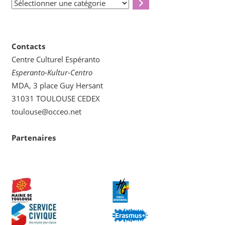
Sélectionner
une
catégorie
Contacts
Centre Culturel Espéranto
Esperanto-Kultur-Centro
MDA, 3 place Guy Hersant
31031 TOULOUSE CEDEX
toulouse@occeo.net
Partenaires