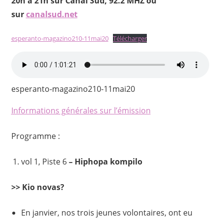
20h à 21h sur Canal Sud, 92.2 MHZ ou
sur
canalsud.net
esperanto-magazino210-11mai20
Télécharger
esperanto-magazino210-11mai20
Informations générales sur l’émission
Programme :
vol 1, Piste 6
– Hiphopa kompilo
>> Kio novas?
En janvier, nos trois jeunes volontaires, ont eu