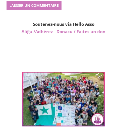
Soutenez-nous via Hello Asso
Aliĝu /Adhérez
-
Donacu / Faites un don