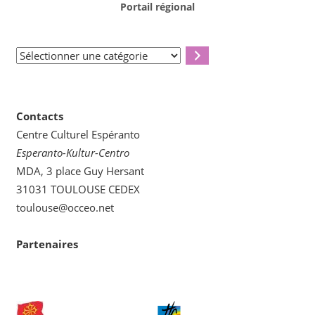
Portail régional
Sélectionner
une
catégorie
Contacts
Centre Culturel Espéranto
Esperanto-Kultur-Centro
MDA, 3 place Guy Hersant
31031 TOULOUSE CEDEX
toulouse@occeo.net
Partenaires