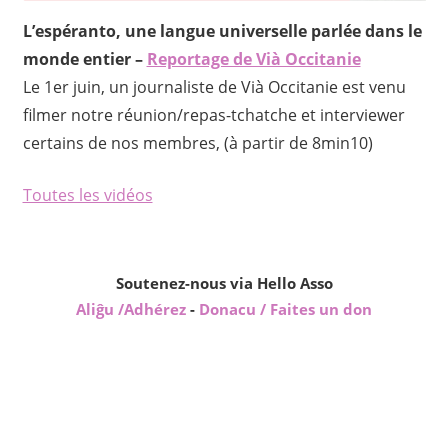
L’espéranto, une langue universelle parlée dans le
monde entier –
Reportage de Vià Occitanie
Le 1er juin, un journaliste de Vià Occitanie est venu
filmer notre réunion/repas-tchatche et interviewer
certains de nos membres, (à partir de 8min10)
Toutes les vidéos
Soutenez-nous via Hello Asso
Aliĝu /Adhérez
-
Donacu / Faites un don