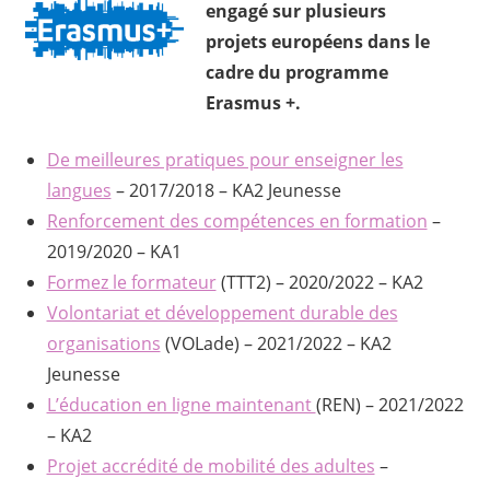
engagé sur plusieurs
projets européens dans le
cadre du programme
Erasmus +.
De meilleures pratiques pour enseigner les
langues
– 2017/2018 – KA2 Jeunesse
Renforcement des compétences en formation
–
2019/2020 – KA1
Formez le formateur
(TTT2) – 2020/2022 – KA2
Volontariat et développement durable des
organisations
(VOLade) – 2021/2022 – KA2
Jeunesse
L’éducation en ligne maintenant
(REN) – 2021/2022
– KA2
Projet accrédité de mobilité des adultes
–