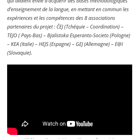
qui avaient envie d’acquérir des bases méthodologiques
d’enseignement de la langue, en mettant en commun les
expériences et les compétences des 8 associations
partenaires du projet : ĈEJ (Tchéquie – Coordination) –
TEJO ( Pays-Bas) – Bjalistoka Esperanto-Societo (Pologne)
– KEA (Italie) – HEJS (Espagne) – GEJ (Allemagne) – E@I
(Slovaquie).