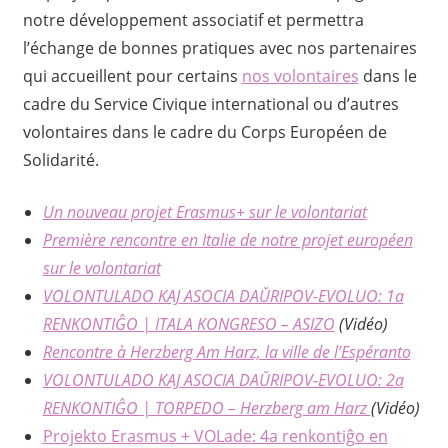
notre développement associatif et permettra
l’échange de bonnes pratiques avec nos partenaires
qui accueillent pour certains
nos volontaires
dans le
cadre du Service Civique international ou d’autres
volontaires dans le cadre du Corps Européen de
Solidarité.
Un nouveau projet Erasmus+ sur le volontariat
Première rencontre en Italie de notre projet européen
sur le volontariat
VOLONTULADO KAJ ASOCIA DAŬRIPOV-EVOLUO: 1a
RENKONTIĜO | ITALA KONGRESO – ASIZO
(Vidéo)
Rencontre à Herzberg Am Harz, la ville de l’Espéranto
VOLONTULADO KAJ ASOCIA DAŬRIPOV-EVOLUO: 2a
RENKONTIĜO | TORPEDO – Herzberg am Harz
(Vidéo)
Projekto Erasmus + VOLade: 4a renkontiĝo en