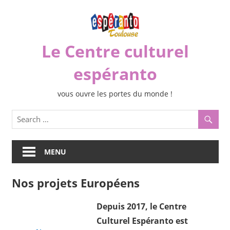
Skip
to
content
Le Centre culturel
espéranto
vous ouvre les portes du monde !
MENU
Nos projets Européens
Depuis 2017, le Centre
Culturel Espéranto est