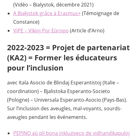
(Vidéo – Bialystok, décembre 2021)
A Białystok grâce à Erasmus+
(Témoignage de
Constance)
ViPE – Vikioj Por Eŭropo
(Article d’Arno)
2022-2023 = Projet de partenariat
(KA2) = Former les éducateurs
pour l’inclusion
avec Itala Asocio de Blindaj Esperantistoj (Italie –
coordination) – Bjalistoka Esperanto-Societo
(Pologne) – Universala Esperanto-Asocio (Pays-Bas).
Sur l’inclusion des aveugles, mal-voyants, sourds-
aveugles pendant les événements.
PEPINO aŭ pli bona inkluziveco de vidhandikapuloj