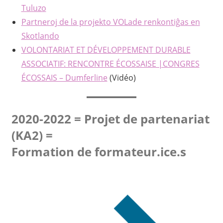
Tuluzo
Partneroj de la projekto VOLade renkontiĝas en
Skotlando
VOLONTARIAT ET DÉVELOPPEMENT DURABLE
ASSOCIATIF: RENCONTRE ÉCOSSAISE |CONGRES
ÉCOSSAIS – Dumferline
(Vidéo)
2020-2022 = Projet de partenariat
(KA2) =
Formation de formateur.ice.s