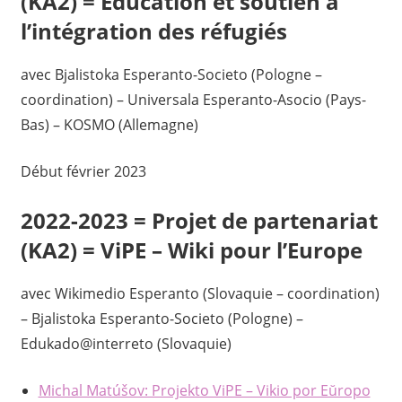
(KA2) = Éducation
et soutien à
l’intégration des réfugiés
avec Bjalistoka Esperanto-Societo (Pologne –
coordination) – Universala Esperanto-Asocio (Pays-
Bas) – KOSMO (Allemagne)
Début février 2023
2022-2023 = Projet de partenariat
(KA2) =
ViPE –
Wiki pour l’Europe
avec Wikimedio Esperanto (Slovaquie – coordination)
– Bjalistoka Esperanto-Societo (Pologne) –
Edukado@interreto (Slovaquie)
Michal Matúšov: Projekto ViPE – Vikio por Eŭropo