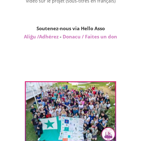
Vidéo sur le projet (sous-titres en français)
Soutenez-nous via Hello Asso
Aliĝu /Adhérez
-
Donacu / Faites un don