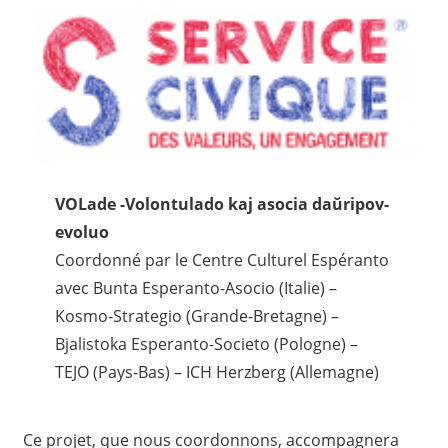
VOLade -Volontulado kaj asocia daŭripov-
evoluo
Coordonné par le Centre Culturel Espéranto
avec Bunta Esperanto-Asocio (Italie) –
Kosmo-Strategio (Grande-Bretagne) –
Bjalistoka Esperanto-Societo (Pologne) –
TEJO (Pays-Bas) – ICH Herzberg (Allemagne)
Ce projet, que nous coordonnons, accompagnera