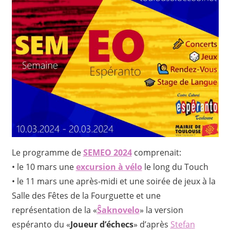
Le programme de
SEMEO 2024
comprenait:
• le 10 mars une
excursion à vélo
le long du Touch
• le 11 mars une après-midi et une soirée de jeux à la
Salle des Fêtes de la Fourguette et une
représentation de la «
Ŝaknovelo
» la version
espéranto du «
Joueur d’échecs
» d’après
Stefan