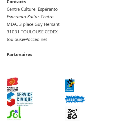
Contacts
Centre Culturel Espéranto
Esperanto-Kultur-Centro
MDA, 3 place Guy Hersant
31031 TOULOUSE CEDEX
toulouse@occeo.net
Partenaires