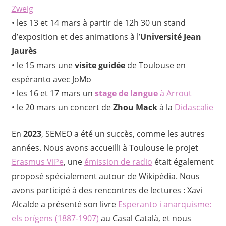
Zweig
• les 13 et 14 mars à partir de 12h 30 un stand
d’exposition et des animations à l’
Université Jean
Jaurès
• le 15 mars une
visite guidée
de Toulouse en
espéranto avec JoMo
• les 16 et 17 mars un
stage de langue
à Arrout
• le 20 mars un concert de
Zhou Mack
à la
Didascalie
En
2023
, SEMEO a été un succès, comme les autres
années. Nous avons accueilli à Toulouse le projet
Erasmus ViPe
, une
émission de radio
était également
proposé spécialement autour de Wikipédia. Nous
avons participé à des rencontres de lectures : Xavi
Alcalde a présenté son livre
Esperanto i anarquisme:
els orígens (1887-1907)
au Casal Català, et nous