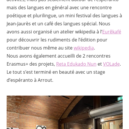
mais des langues en général avec une rencontre
poétique et plurilingue, un mini festival des langues à
Jean-Jaurès et un café des langues spécial. Nous
avons aussi organisé un atelier wikipedia à l’
Eurêkafé
pour découvrir les rudiments de l’édition pour
contribuer nous même au site
wikipedia
.
Nous avons également accueilli de 2 rencontres
Erasmus+ des projets,
Reta Edukado Nun
et
VOLade
.
Le tout s’est terminé en beauté avec un stage
d’espéranto à Arrout.