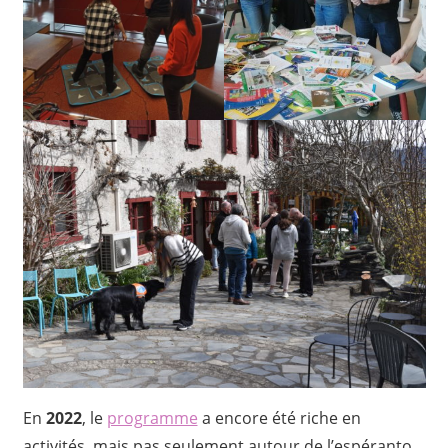
En
2022
, le
programme
a encore été riche en
activités, mais pas seulement autour de l’espéranto