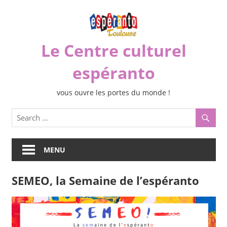
Skip
to
content
Le Centre culturel
espéranto
vous ouvre les portes du monde !
MENU
SEMEO, la Semaine de l’espéranto