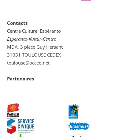
une
catégorie
Contacts
Centre Culturel Espéranto
Esperanto-Kultur-Centro
MDA, 3 place Guy Hersant
31031 TOULOUSE CEDEX
toulouse@occeo.net
Partenaires