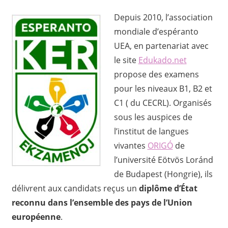
Depuis 2010, l’association
mondiale d’espéranto
UEA, en partenariat avec
le site
Edukado.net
propose des examens
pour les niveaux B1, B2 et
C1 ( du CECRL). Organisés
sous les auspices de
l’institut de langues
vivantes
ORIGÓ
de
l’université Eötvös Loránd
de Budapest (Hongrie), ils
délivrent aux candidats reçus un
diplôme d’État
reconnu dans l’ensemble des pays de l’Union
européenne
.