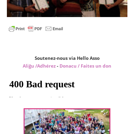
Soutenez-nous via Hello Asso
Aliĝu /Adhérez
-
Donacu / Faites un don