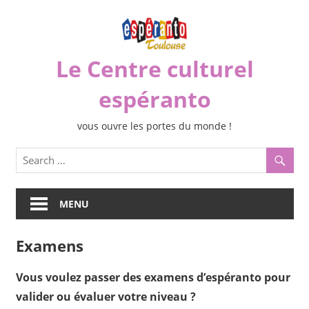
Skip
to
content
Le Centre culturel
espéranto
vous ouvre les portes du monde !
MENU
Examens
Vous voulez passer des examens d’espéranto pour
valider ou évaluer votre niveau ?