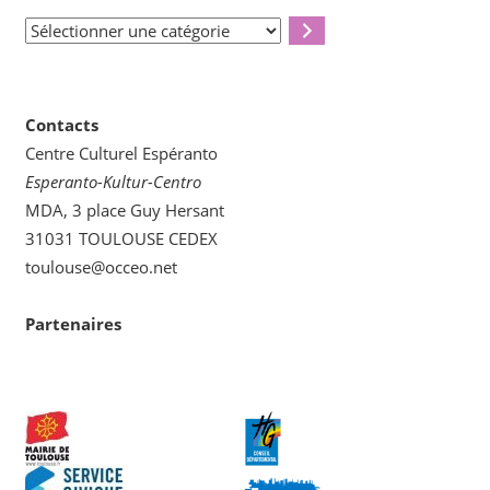
Sélectionner
une
catégorie
Contacts
Centre Culturel Espéranto
Esperanto-Kultur-Centro
MDA, 3 place Guy Hersant
31031 TOULOUSE CEDEX
toulouse@occeo.net
Partenaires