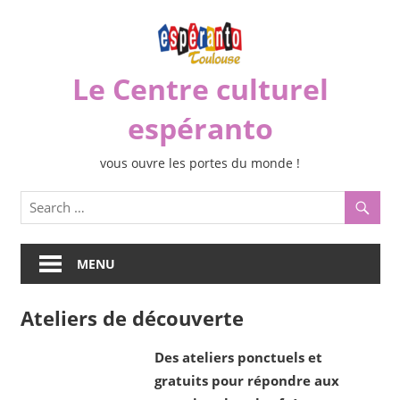
Skip
to
content
Le Centre culturel
espéranto
vous ouvre les portes du monde !
MENU
Ateliers de découverte
Des ateliers ponctuels et
gratuits pour répondre aux