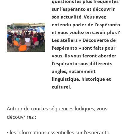
questions les plus fréquentes
sur l’espéranto et découvrir
son actualité.
Vous avez
entendu parler de l’espéranto
et vous voulez en savoir plus ?
Les ateliers « Découverte de
l’espéranto » sont faits pour
vous. Ils vous feront aborder
l’espéranto sous différents
angles, notamment
linguistique, historique et
culturel.
Autour de courtes séquences ludiques, vous
découvrirez :
• les informations essentielles sur l’espéranto