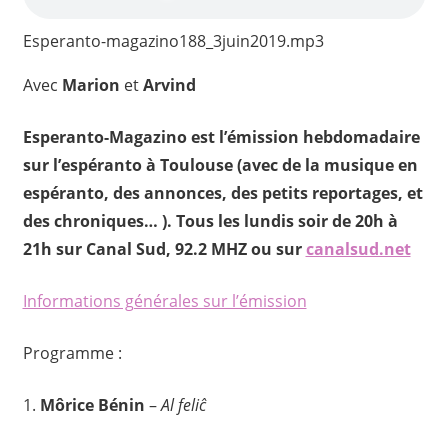
Esperanto-magazino188_3juin2019.mp3
Avec
Marion
et
Arvind
Esperanto-Magazino est l’émission hebdomadaire
sur l’espéranto à Toulouse (avec de la musique en
espéranto, des annonces, des petits reportages, et
des chroniques… ). Tous les lundis soir de 20h à
21h sur Canal Sud, 92.2 MHZ ou sur
canalsud.net
Informations générales sur l’émission
Programme :
1
.
Môrice Bénin
–
Al feliĉ