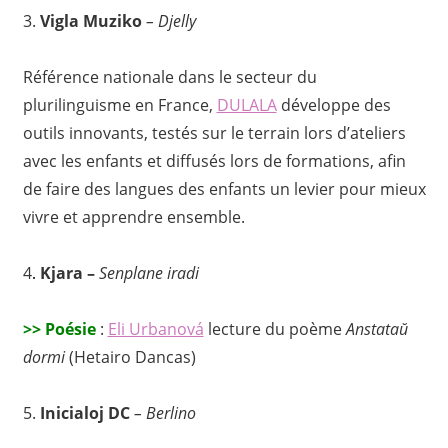
3.
Vigla Muziko
– Djelly
Référence nationale dans le secteur du
plurilinguisme en France,
DULALA
développe des
outils innovants, testés sur le terrain lors d’ateliers
avec les enfants et diffusés lors de formations, afin
de faire des langues des enfants un levier pour mieux
vivre et apprendre ensemble.
4
.
Kjara –
Senplane iradi
>>
Poésie
:
Eli Urbanová
lecture du poème
Anstataŭ
dormi
(Hetairo Dancas)
5.
Inicialoj DC
– Berlino