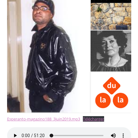
Esperanto-magazino188_3juin2019.mp3
Télécharger