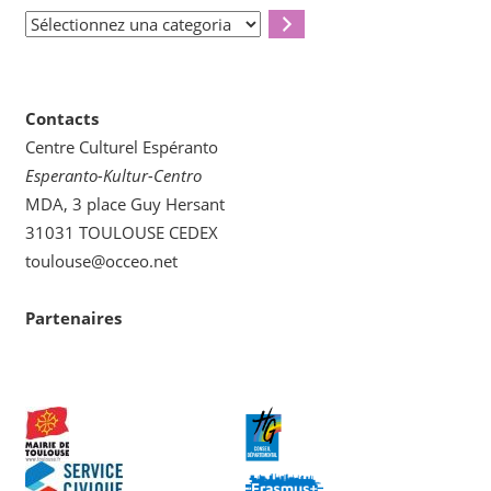
Sélectionnez
una
categoria
Contacts
Centre Culturel Espéranto
Esperanto-Kultur-Centro
MDA, 3 place Guy Hersant
31031 TOULOUSE CEDEX
toulouse@occeo.net
Partenaires