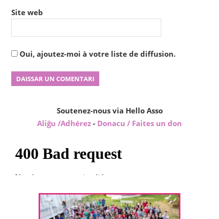
Site web
Oui, ajoutez-moi à votre liste de diffusion.
Soutenez-nous via Hello Asso
Aliĝu /Adhérez
-
Donacu / Faites un don