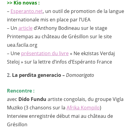
>> Kio novas :
–
Esperanto.net
, un outil de promotion de la langue
internationale mis en place par l’UEA
– Un
article
d’
Anthony Bodineau sur le stage
Printempas au château de Grésillon sur le site
uea.facila.org
– Une
présentation du livre
« Ne ekzistas Verdaj
Steloj » sur la lettre d’infos d’Espéranto France
2.
La perdita generacio –
Domoarigato
Rencontre :
avec
Dido Fundu
artiste congolais, du groupe Vigla
Muziko (3 chansons sur la
Afrika Kompilo
)
Interview enregistrée début mai au château de
Grésillon