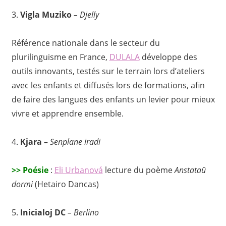
3.
Vigla Muziko
– Djelly
Référence nationale dans le secteur du
plurilinguisme en France,
DULALA
développe des
outils innovants, testés sur le terrain lors d’ateliers
avec les enfants et diffusés lors de formations, afin
de faire des langues des enfants un levier pour mieux
vivre et apprendre ensemble.
4
.
Kjara –
Senplane iradi
>>
Poésie
:
Eli Urbanová
lecture du poème
Anstataŭ
dormi
(Hetairo Dancas)
5.
Inicialoj DC
– Berlino