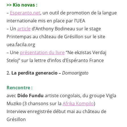
>> Kio novas :
–
Esperanto.net
, un outil de promotion de la langue
internationale mis en place par l’UEA
– Un
article
d’
Anthony Bodineau sur le stage
Printempas au château de Grésillon sur le site
uea.facila.org
– Une
présentation du livre
“Ne ekzistas Verdaj
Steloj” sur la lettre d’infos d’Espéranto France
2.
La perdita generacio –
Domoarigato
Rencontre :
avec
Dido Fundu
artiste congolais, du groupe Vigla
Muziko (3 chansons sur la
Afrika Kompilo
)
Interview enregistrée début mai au château de
Grésillon