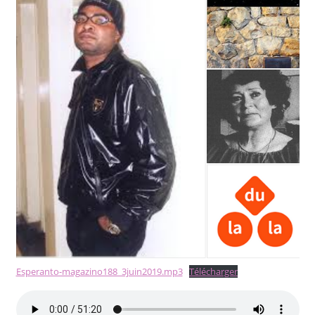
Esperanto-magazino188_3juin2019.mp3
Télécharger