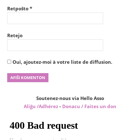
Retpoŝto
*
Retejo
Oui, ajoutez-moi à votre liste de diffusion.
Soutenez-nous via Hello Asso
Aliĝu /Adhérez
-
Donacu / Faites un don