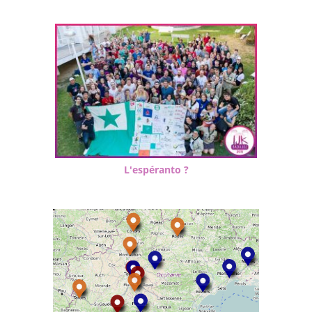
L'espéranto ?