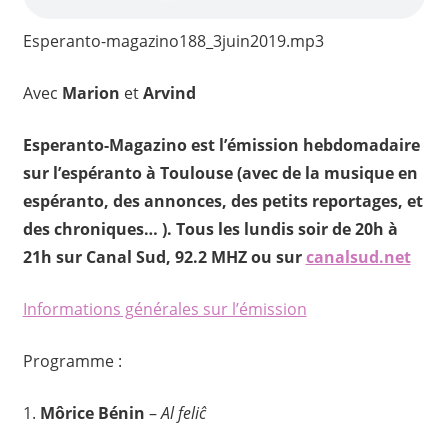
Esperanto-magazino188_3juin2019.mp3
Avec
Marion
et
Arvind
Esperanto-Magazino est l’émission hebdomadaire
sur l’espéranto à Toulouse (avec de la musique en
espéranto, des annonces, des petits reportages, et
des chroniques… ). Tous les lundis soir de 20h à
21h sur Canal Sud, 92.2 MHZ ou sur
canalsud.net
Informations générales sur l’émission
Programme :
1
.
Môrice Bénin
–
Al feliĉ