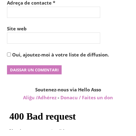
Adreça de contacte
*
Site web
Oui, ajoutez-moi à votre liste de diffusion.
Soutenez-nous via Hello Asso
Aliĝu /Adhérez
-
Donacu / Faites un don