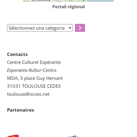
Portail régional
Sélectionnez
una
categoria
Contacts
Centre Culturel Espéranto
Esperanto-Kultur-Centro
MDA, 3 place Guy Hersant
31031 TOULOUSE CEDEX
toulouse@occeo.net
Partenaires