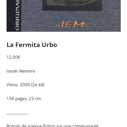
La Fermita Urbo
12,00
€
István Nemere
Vieno, 2000 (2e éd)
158 pages, 23 cm
___________
Roman de science-fiction sur une communauté