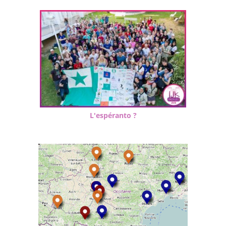
L'espéranto ?