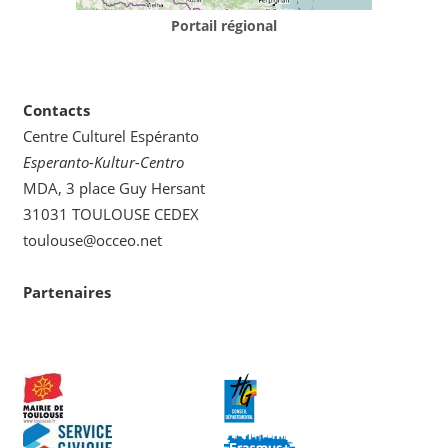
Portail régional
Contacts
Centre Culturel Espéranto
Esperanto-Kultur-Centro
MDA, 3 place Guy Hersant
31031 TOULOUSE CEDEX
toulouse@occeo.net
Partenaires