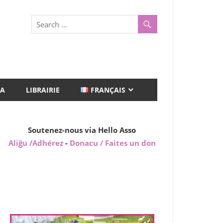
A
LIBRAIRIE
FRANÇAIS
Soutenez-nous via Hello Asso
Aliĝu /Adhérez
-
Donacu / Faites un don