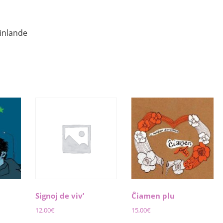
inlande
Signoj de viv’
Ĉiamen plu
12,00
€
15,00
€