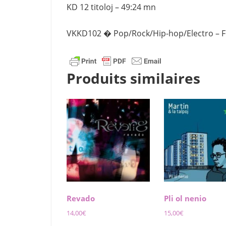
KD 12 titoloj – 49:24 mn
VKKD102 � Pop/Rock/Hip-hop/Electro – F
Produits similaires
Revado
Pli ol nenio
14,00
€
15,00
€