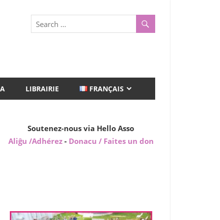
A
LIBRAIRIE
FRANÇAIS
Soutenez-nous via Hello Asso
Aliĝu /Adhérez
-
Donacu / Faites un don