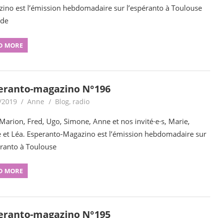
ino est l’émission hebdomadaire sur l’espéranto à Toulouse
 de
D MORE
eranto-magazino N°196
/2019
Anne
Blog
,
radio
Marion, Fred, Ugo, Simone, Anne et nos invité·e·s, Marie,
e et Léa. Esperanto-Magazino est l’émission hebdomadaire sur
éranto à Toulouse
D MORE
eranto-magazino N°195