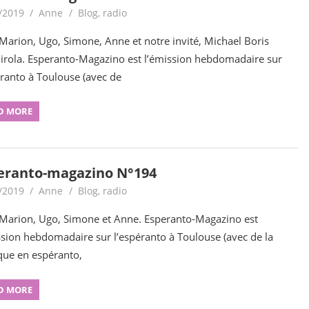
/2019
Anne
Blog
,
radio
Marion, Ugo, Simone, Anne et notre invité, Michael Boris
rola. Esperanto-Magazino est l’émission hebdomadaire sur
éranto à Toulouse (avec de
D MORE
eranto-magazino N°194
/2019
Anne
Blog
,
radio
Marion, Ugo, Simone et Anne. Esperanto-Magazino est
ssion hebdomadaire sur l’espéranto à Toulouse (avec de la
ue en espéranto,
D MORE