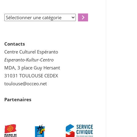
Sélectionner
une
catégorie
Contacts
Centre Culturel Espéranto
Esperanto-Kultur-Centro
MDA, 3 place Guy Hersant
31031 TOULOUSE CEDEX
toulouse@occeo.net
Partenaires