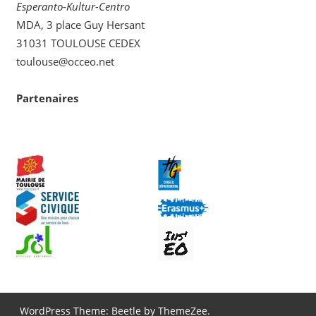
Esperanto-Kultur-Centro
MDA, 3 place Guy Hersant
31031 TOULOUSE CEDEX
toulouse@occeo.net
Partenaires
WordPress Theme: Beetle by ThemeZee.