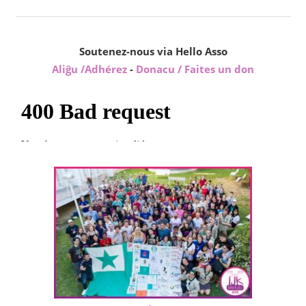
Soutenez-nous via Hello Asso
Aliĝu /Adhérez
-
Donacu / Faites un don