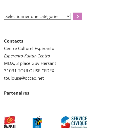
Sélectionner
une
catégorie
Contacts
Centre Culturel Espéranto
Esperanto-Kultur-Centro
MDA, 3 place Guy Hersant
31031 TOULOUSE CEDEX
toulouse@occeo.net
Partenaires