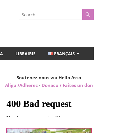
A
LIBRAIRIE
FRANÇAIS
Soutenez-nous via Hello Asso
Aliĝu /Adhérez
-
Donacu / Faites un don