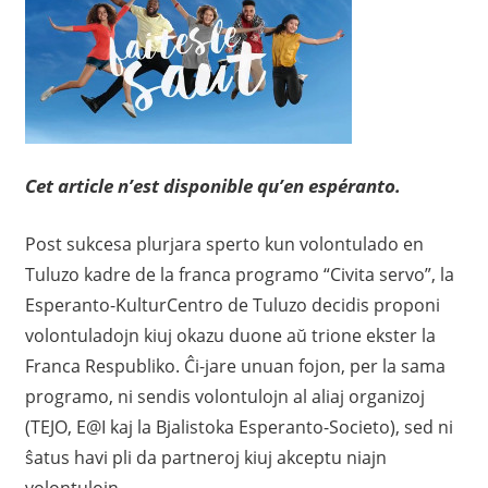
Cet article n’est disponible qu’en espéranto.
Post sukcesa plurjara sperto kun volontulado en
Tuluzo kadre de la franca programo “Civita servo”, la
Esperanto-KulturCentro de Tuluzo decidis proponi
volontuladojn kiuj okazu duone aŭ trione ekster la
Franca Respubliko. Ĉi-jare unuan fojon, per la sama
programo, ni sendis volontulojn al aliaj organizoj
(TEJO, E@I kaj la Bjalistoka Esperanto-Societo), sed ni
ŝatus havi pli da partneroj kiuj akceptu niajn