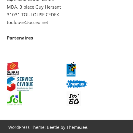
MDA, 3 place Guy Hersant
31031 TOULOUSE CEDEX
toulouse@occeo.net
Partenaires
WordPress Theme: Beetle by ThemeZee.