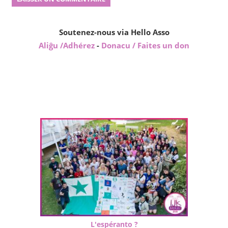
Soutenez-nous via Hello Asso
Aliĝu /Adhérez
-
Donacu / Faites un don
L'espéranto ?