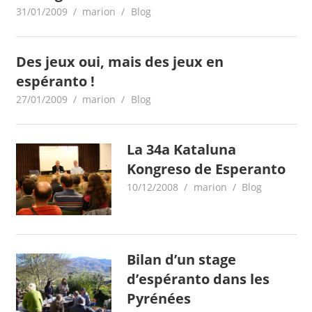
31/01/2009
marion
Blog
Des jeux oui, mais des jeux en
espéranto !
27/01/2009
marion
Blog
La 34a Kataluna
Kongreso de Esperanto
10/12/2008
marion
Blog
Bilan d’un stage
d’espéranto dans les
Pyrénées