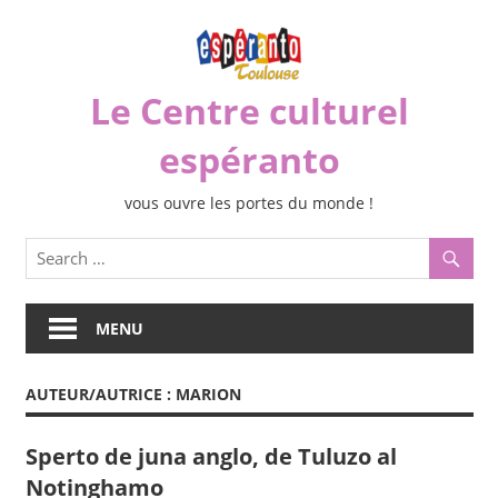
Skip
to
content
Le Centre culturel
espéranto
vous ouvre les portes du monde !
MENU
AUTEUR/AUTRICE :
MARION
Sperto de juna anglo, de Tuluzo al
Notinghamo