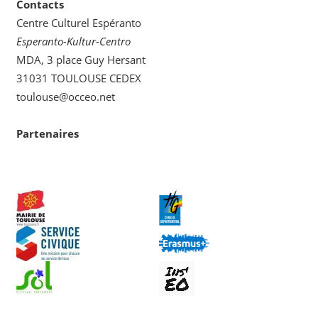
Contacts
Centre Culturel Espéranto
Esperanto-Kultur-Centro
MDA, 3 place Guy Hersant
31031 TOULOUSE CEDEX
toulouse@occeo.net
Partenaires