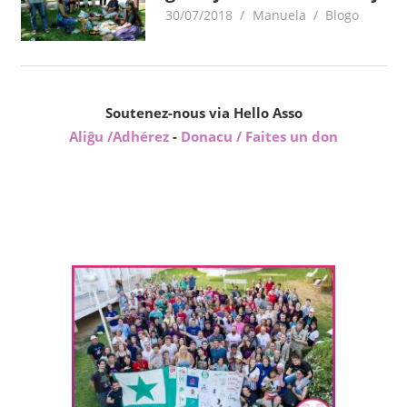
30/07/2018
Manuela
Blogo
Soutenez-nous via Hello Asso
Aliĝu /Adhérez
-
Donacu / Faites un don