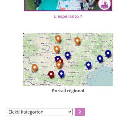
L'espéranto ?
Portail régional
Elekti
kategorion