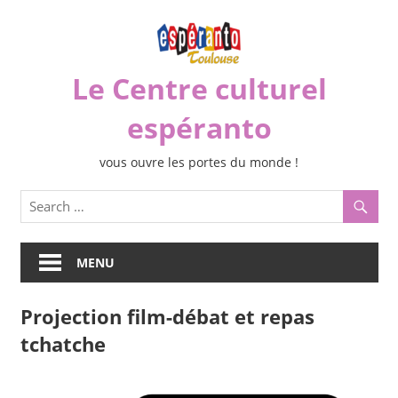
Skip
to
content
Le Centre culturel
espéranto
vous ouvre les portes du monde !
MENU
Projection film-débat et repas
tchatche