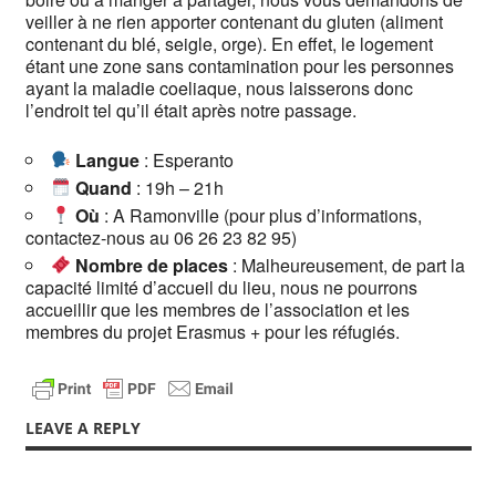
veiller à ne rien apporter contenant du gluten (aliment
contenant du blé, seigle, orge). En effet, le logement
étant une zone sans contamination pour les personnes
ayant la maladie coeliaque, nous laisserons donc
l’endroit tel qu’il était après notre passage.
​ Langue
: Esperanto
Quand
: 19h – 21h
Où
: A Ramonville (pour plus d’informations,
contactez-nous au 06 26 23 82 95)
Nombre de places
: Malheureusement, de part la
capacité limité d’accueil du lieu, nous ne pourrons
accueillir que les membres de l’association et les
membres du projet Erasmus + pour les réfugiés.
LEAVE A REPLY