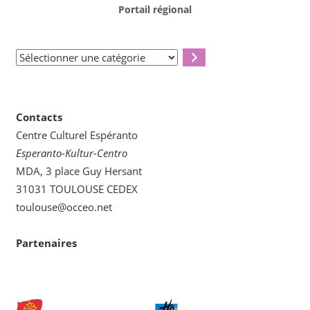
Portail régional
Sélectionner
une
catégorie
Contacts
Centre Culturel Espéranto
Esperanto-Kultur-Centro
MDA, 3 place Guy Hersant
31031 TOULOUSE CEDEX
toulouse@occeo.net
Partenaires