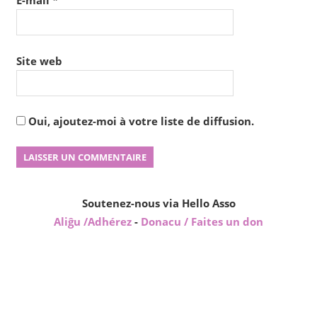
E-mail
*
Site web
Oui, ajoutez-moi à votre liste de diffusion.
Soutenez-nous via Hello Asso
Aliĝu /Adhérez
-
Donacu / Faites un don