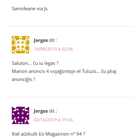
Samideane via Js.
Jorgos
dit :
18/09/2019 à 02:06
Saluton… ĉu iu legas ?
Marion anoncis 4 vojaĝontojn el Tuluzo… ĉu pliaj
anonciĝis ?
Jorgos
dit :
02/10/2019 à 19:56
Kiel aŭskulti Eo-Magazinon n° 94 ?