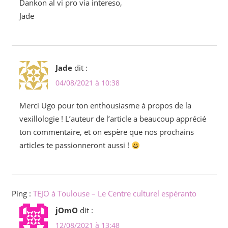
Dankon al vi pro via intereso,
Jade
Jade
dit :
04/08/2021 à 10:38
Merci Ugo pour ton enthousiasme à propos de la
vexillologie ! L’auteur de l’article a beaucoup apprécié
ton commentaire, et on espère que nos prochains
articles te passionneront aussi !
Ping :
TEJO à Toulouse – Le Centre culturel espéranto
jOmO
dit :
12/08/2021 à 13:48