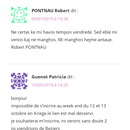
PONTNAU Robert
dit :
03/07/2019 à 19:38
Ne certas ke mi havos tempon vendrede. Sed eble mi
venos kaj ne manghos. Mi manghos hejme antaue.
Robert PONTNAU
Guenot Patricia
dit :
10/09/2019 à 14:25
bonjour
impossible de s’incrire au week end du 12 et 13
octobre en Ariege.le lien est mal desservi.
je souhaiterai m’inscrire, ns serons sans doute 2
ns viendrions de Beziers