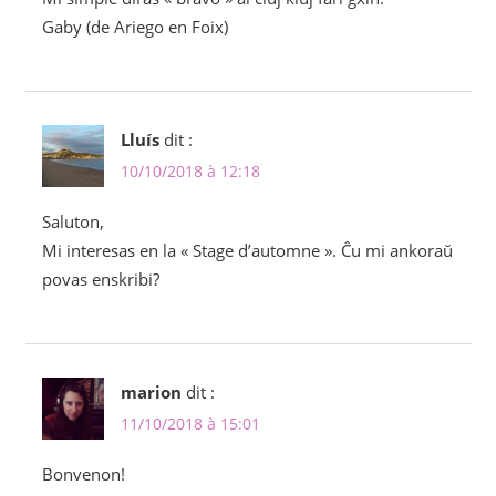
Gaby (de Ariego en Foix)
Lluís
dit :
10/10/2018 à 12:18
Saluton,
Mi interesas en la « Stage d’automne ». Ĉu mi ankoraŭ
povas enskribi?
marion
dit :
11/10/2018 à 15:01
Bonvenon!