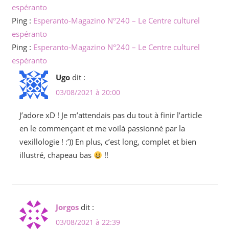
espéranto
Ping :
Esperanto-Magazino N°240 – Le Centre culturel
espéranto
Ping :
Esperanto-Magazino N°240 – Le Centre culturel
espéranto
Ugo
dit :
03/08/2021 à 20:00
J’adore xD ! Je m’attendais pas du tout à finir l’article
en le commençant et me voilà passionné par la
vexillologie ! :’)) En plus, c’est long, complet et bien
illustré, chapeau bas
!!
Jorgos
dit :
03/08/2021 à 22:39