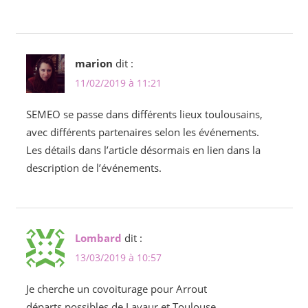
marion
dit :
11/02/2019 à 11:21
SEMEO se passe dans différents lieux toulousains,
avec différents partenaires selon les événements.
Les détails dans l’article désormais en lien dans la
description de l’événements.
Lombard
dit :
13/03/2019 à 10:57
Je cherche un covoiturage pour Arrout
départs possibles de Lavaur et Toulouse