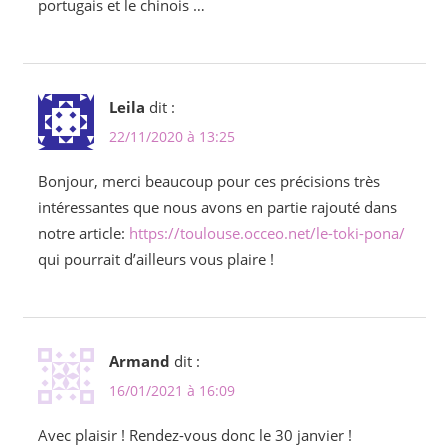
portugais et le chinois …
Leila
dit :
22/11/2020 à 13:25
Bonjour, merci beaucoup pour ces précisions très
intéressantes que nous avons en partie rajouté dans
notre article:
https://toulouse.occeo.net/le-toki-pona/
qui pourrait d’ailleurs vous plaire !
Armand
dit :
16/01/2021 à 16:09
Avec plaisir ! Rendez-vous donc le 30 janvier !