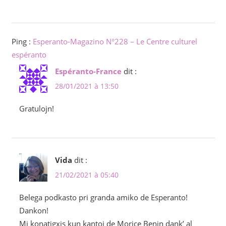
Ping :
Esperanto-Magazino N°228 – Le Centre culturel
espéranto
Espéranto-France
dit :
28/01/2021 à 13:50
Gratulojn!
Vida
dit :
21/02/2021 à 05:40
Belega podkasto pri granda amiko de Esperanto!
Dankon!
Mi konatigxis kun kantoj de Morice Benin dank’ al