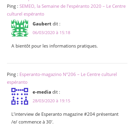
Ping :
SEMEO, la Semaine de l’espéranto 2020 – Le Centre
culturel espéranto
Gaubert
dit :
06/03/2020 à 15:18
A bientôt pour les informations pratiques.
Ping :
Esperanto-magazino N°206 – Le Centre culturel
espéranto
e-media
dit :
28/03/2020 à 19:15
L’interview de Esperanto magazine #204 présentant
/e/ commence à 30′.