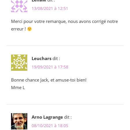
13/08/2021 à 12:51
Merci pour votre remarque, nous avons corrigé notre
erreur !
Leuchars
dit :
19/09/2021 à 17:58
Bonne chance Jack, et amuse-toi bien!
Mme L
Arno Lagrange
dit :
08/10/2021 à 18:05