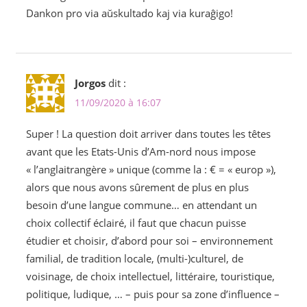
Dankon pro via aŭskultado kaj via kuraĝigo!
Jorgos
dit :
11/09/2020 à 16:07
Super ! La question doit arriver dans toutes les têtes
avant que les Etats-Unis d’Am-nord nous impose
« l’anglaitrangère » unique (comme la : € = « europ »),
alors que nous avons sûrement de plus en plus
besoin d’une langue commune… en attendant un
choix collectif éclairé, il faut que chacun puisse
étudier et choisir, d’abord pour soi – environnement
familial, de tradition locale, (multi-)culturel, de
voisinage, de choix intellectuel, littéraire, touristique,
politique, ludique, … – puis pour sa zone d’influence –