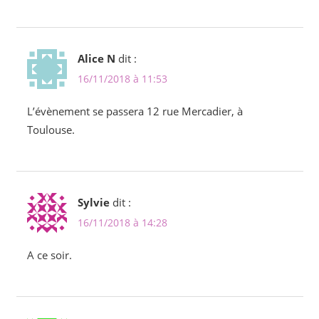
Alice N
dit :
16/11/2018 à 11:53
L’évènement se passera 12 rue Mercadier, à
Toulouse.
Sylvie
dit :
16/11/2018 à 14:28
A ce soir.