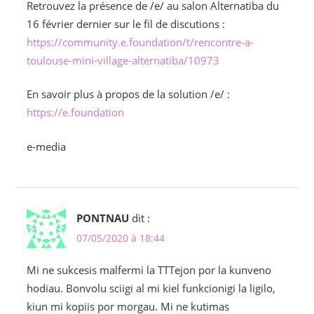
Retrouvez la présence de /e/ au salon Alternatiba du
16 février dernier sur le fil de discutions :
https://community.e.foundation/t/rencontre-a-
toulouse-mini-village-alternatiba/10973
En savoir plus à propos de la solution /e/ :
https://e.foundation
e-media
PONTNAU
dit :
07/05/2020 à 18:44
Mi ne sukcesis malfermi la TTTejon por la kunveno
hodiau. Bonvolu sciigi al mi kiel funkcionigi la ligilo,
kiun mi kopiis por morgau. Mi ne kutimas