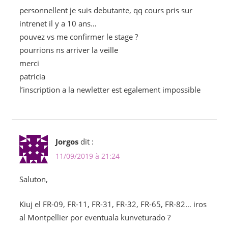
personnellent je suis debutante, qq cours pris sur
intrenet il y a 10 ans…
pouvez vs me confirmer le stage ?
pourrions ns arriver la veille
merci
patricia
l’inscription a la newletter est egalement impossible
Jorgos
dit :
11/09/2019 à 21:24
Saluton,
Kiuj el FR-09, FR-11, FR-31, FR-32, FR-65, FR-82… iros
al Montpellier por eventuala kunveturado ?