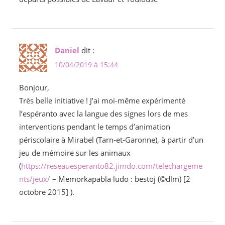
Daniel
dit :
10/04/2019 à 15:44
Bonjour,
Très belle initiative ! J’ai moi-même expérimenté
l’espéranto avec la langue des signes lors de mes
interventions pendant le temps d’animation
périscolaire à Mirabel (Tarn-et-Garonne), à partir d’un
jeu de mémoire sur les animaux
(
https://reseauesperanto82.jimdo.com/telechargeme
nts/jeux/
– Memorkapabla ludo : bestoj (©dlm) [2
octobre 2015] ).