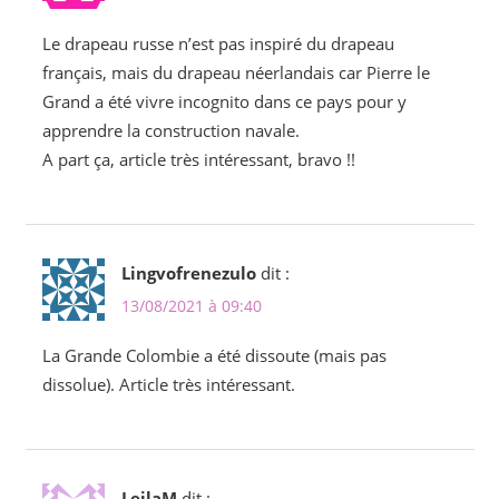
Le drapeau russe n’est pas inspiré du drapeau
français, mais du drapeau néerlandais car Pierre le
Grand a été vivre incognito dans ce pays pour y
apprendre la construction navale.
A part ça, article très intéressant, bravo !!
Lingvofrenezulo
dit :
13/08/2021 à 09:40
La Grande Colombie a été dissoute (mais pas
dissolue). Article très intéressant.
LeilaM
dit :