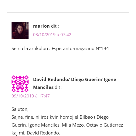
marion
dit :
03/10/2019 à 07:42
Serĉu la artikolon : Esperanto-magazino N°194
David Redondo/ Diego Guerin/ Igone
Manciles
dit :
09/10/2019 à 17:47
Saluton,
Sajne, fine, ni iros kvin homoj el Bilbao ( Diego
Guerin, Igone Manciles, Mila Mezo, Octavio Gutierrez
kaj mi, David Redondo.