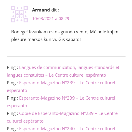
Armand
dit :
10/03/2021 à 08:29
Bonege! Kvankam estos granda vento, Mélanie kaj mi
plezure marŝos kun vi. Ĝis sabato!
Ping :
Langues de communication, langues standards et
langues constuites – Le Centre culturel espéranto
Ping :
Esperanto-Magazino N°239 – Le Centre culturel
espéranto
Ping :
Esperanto-Magazino N°239 – Le Centre culturel
espéranto
Ping :
Copie de Esperanto-Magazino N°239 – Le Centre
culturel espéranto
Ping :
Esperanto-Magazino N°240 – Le Centre culturel