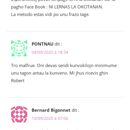
pagho Face Book : NI LERNAS LA OKCITANAN.
La metodo estas vidi po unu frazo tage.
PONTNAU
dit :
04/09/2020 à 18:34
Tro malfrue. Oni devas sendi kunvokilojn minimume
unu tagon antau la kunveno. Mi jhus ricevis ghin
Robert
Bernard Bigonnet
dit :
10/09/2020 à 07:06