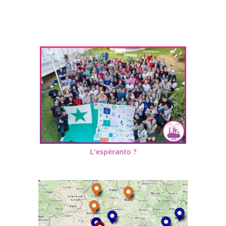
L'espéranto ?