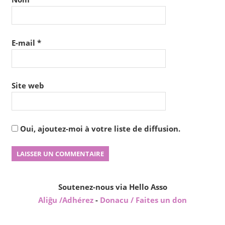
E-mail
*
Site web
Oui, ajoutez-moi à votre liste de diffusion.
Soutenez-nous via Hello Asso
Aliĝu /Adhérez
-
Donacu / Faites un don