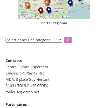
Portail régional
Sélectionner
une
catégorie
Contacts
Centre Culturel Espéranto
Esperanto-Kultur-Centro
MDA, 3 place Guy Hersant
31031 TOULOUSE CEDEX
toulouse@occeo.net
Partenaires