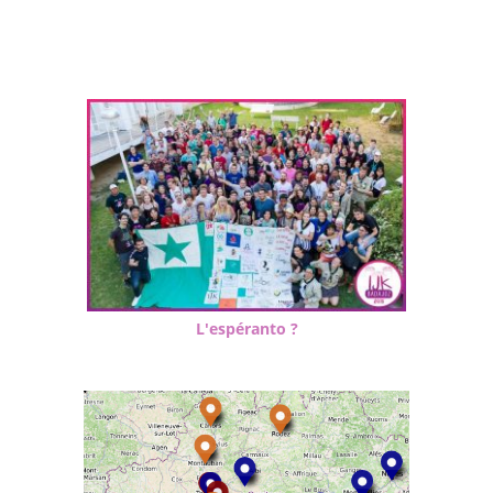
L'espéranto ?