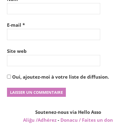
E-mail
*
Site web
Oui, ajoutez-moi à votre liste de diffusion.
Soutenez-nous via Hello Asso
Aliĝu /Adhérez
-
Donacu / Faites un don