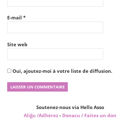
E-mail
*
Site web
Oui, ajoutez-moi à votre liste de diffusion.
Soutenez-nous via Hello Asso
Aliĝu /Adhérez
-
Donacu / Faites un don