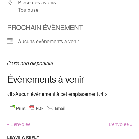
Place des avions
Toulouse
PROCHAIN ÉVÈNEMENT
Aucuns évènements à venir
Carte non disponible
Évènements à venir
<li>Aucun évènement à cet emplacement</li>
Navigation
Previous
Next
L’envolée
L’envolée
Post:
Post:
de
LEAVE A REPLY