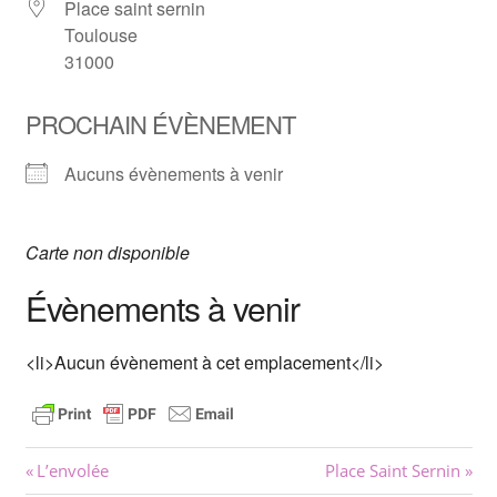
Place saint sernin
Toulouse
31000
PROCHAIN ÉVÈNEMENT
Aucuns évènements à venir
Carte non disponible
Évènements à venir
<li>Aucun évènement à cet emplacement</li>
Navigation
Previous
Next
L’envolée
Place Saint Sernin