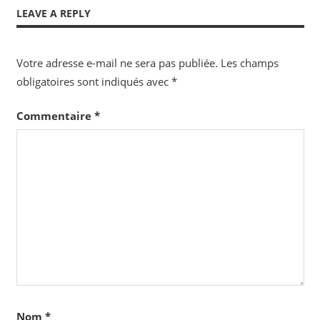
Post:
Post:
de
LEAVE A REPLY
l’article
Votre adresse e-mail ne sera pas publiée.
Les champs
obligatoires sont indiqués avec
*
Commentaire
*
Nom
*