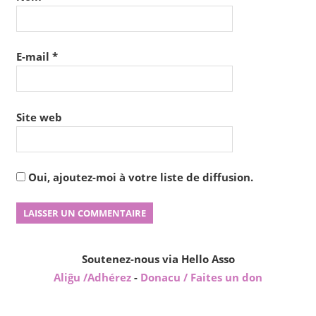
E-mail
*
Site web
Oui, ajoutez-moi à votre liste de diffusion.
Soutenez-nous via Hello Asso
Aliĝu /Adhérez
-
Donacu / Faites un don