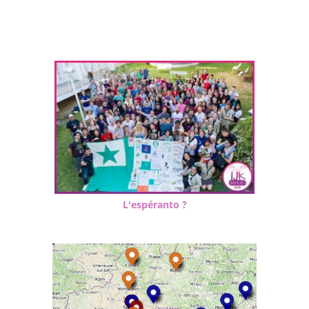
L'espéranto ?