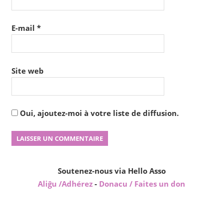
E-mail
*
Site web
Oui, ajoutez-moi à votre liste de diffusion.
Soutenez-nous via Hello Asso
Aliĝu /Adhérez
-
Donacu / Faites un don