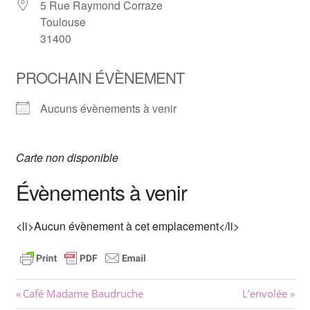
5 Rue Raymond Corraze
Toulouse
31400
PROCHAIN ÉVÈNEMENT
Aucuns évènements à venir
Carte non disponible
Évènements à venir
<li>Aucun évènement à cet emplacement</li>
Navigation
Previous
Next
Café Madame Baudruche
L’envolée