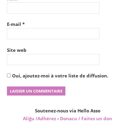
E-mail
*
Site web
Oui, ajoutez-moi à votre liste de diffusion.
Soutenez-nous via Hello Asso
Aliĝu /Adhérez
-
Donacu / Faites un don