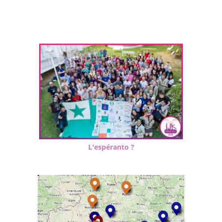
L'espéranto ?