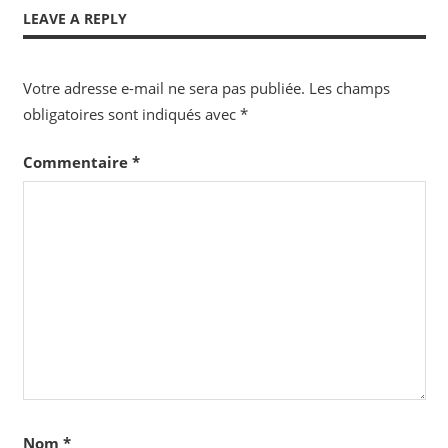
Post:
Post:
de
LEAVE A REPLY
l’article
Votre adresse e-mail ne sera pas publiée.
Les champs
obligatoires sont indiqués avec
*
Commentaire
*
Nom
*