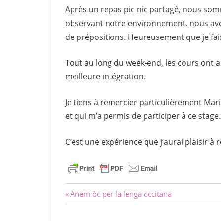
Après un repas pic nic partagé, nous som
observant notre environnement, nous avon
de prépositions. Heureusement que je fais
Tout au long du week-end, les cours ont al
meilleure intégration.
Je tiens à remercier particulièrement Mar
et qui m’a permis de participer à ce stage.
C’est une expérience que j’aurai plaisir à 
Navigation
Previous
Anem òc per la lenga occitana
Post:
de