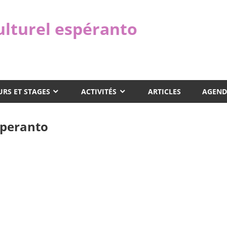
ulturel espéranto
RS ET STAGES
ACTIVITÉS
ARTICLES
AGEND
speranto