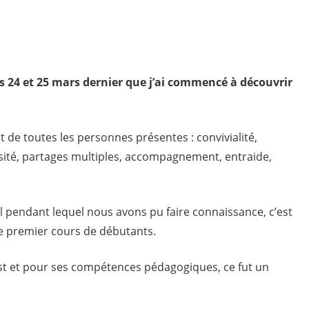
s 24 et 25 mars dernier que j’ai commencé à découvrir
it de toutes les personnes présentes : convivialité,
rosité, partages multiples, accompagnement, entraide,
l pendant lequel nous avons pu faire connaissance, c’est
 premier cours de débutants.
est et pour ses compétences pédagogiques, ce fut un