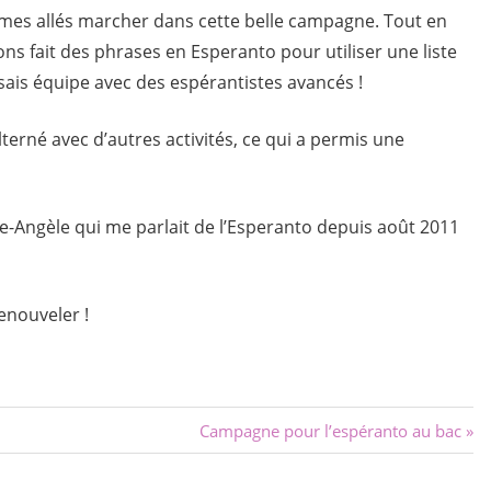
mes allés marcher dans cette belle campagne. Tout en
s fait des phrases en Esperanto pour utiliser une liste
ais équipe avec des espérantistes avancés !
terné avec d’autres activités, ce qui a permis une
ie-Angèle qui me parlait de l’Esperanto depuis août 2011
renouveler !
Next
Campagne pour l’espéranto au bac
Post: