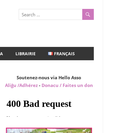
A
LIBRAIRIE
FRANÇAIS
Soutenez-nous via Hello Asso
Aliĝu /Adhérez
-
Donacu / Faites un don