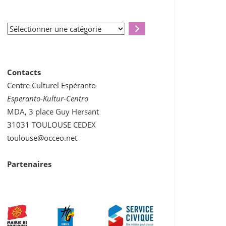
Sélectionner
une
catégorie
Contacts
Centre Culturel Espéranto
Esperanto-Kultur-Centro
MDA, 3 place Guy Hersant
31031 TOULOUSE CEDEX
toulouse@occeo.net
Partenaires