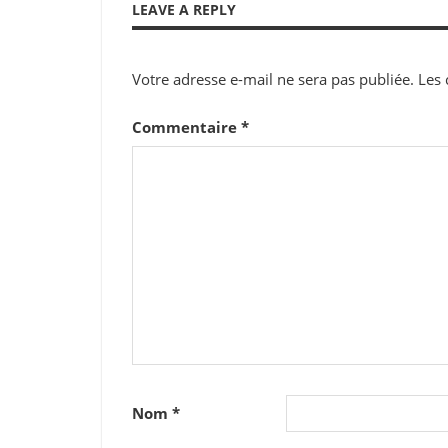
LEAVE A REPLY
l’article
Votre adresse e-mail ne sera pas publiée.
Les 
Commentaire
*
Nom
*