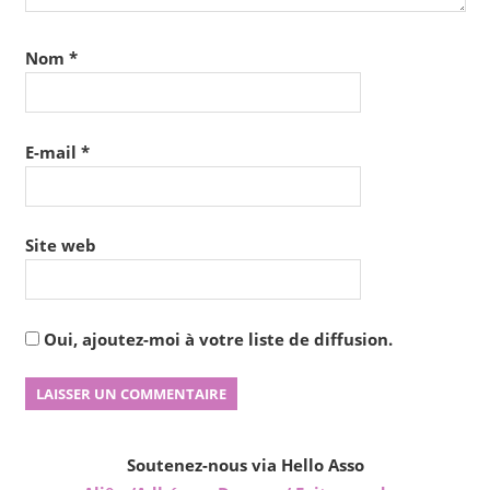
Nom
*
E-mail
*
Site web
Oui, ajoutez-moi à votre liste de diffusion.
Soutenez-nous via Hello Asso