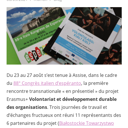
Du 23 au 27 août s’est tenue à Assise, dans le cadre
du
88° Congrès italien d’espéranto
, la première
rencontre transnationale « en présentiel » du projet
Erasmus+
Volontariat et développement durable
des organisations
. Trois journées de travail et
d’échanges fructueux ont réuni 11 représentants des
6 partenaires du projet (
Białostockie Towarzystwo