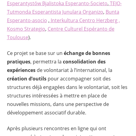
Esperantystów Bjalistoka Esperanto-Societo
,
TEJO-
Tutmonda Esperantista Junulara Organizo
,
Bunta
Esperanto-asocio
,
Interkultura Centro Herzberg ,
Kosmo Strategio
,
Centre Culturel Espéranto de
Toulouse
).
Ce projet se base sur un
échange de bonnes
pratiques
, permettra la
consolidation des
expériences
de volontariat à l’international, la
création d’outils
pour accompagner soit des
structures déjà engagées dans le volontariat, soit les
structures intéressées à mettre en place de
nouvelles missions, dans une perspective de
développement associatif durable.
Après plusieurs rencontres en ligne qui ont