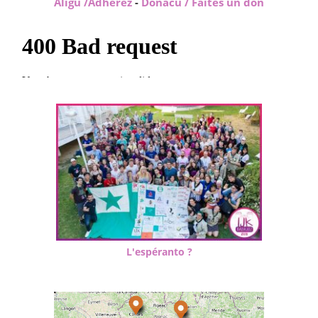
Aliĝu /Adhérez
-
Donacu / Faites un don
L'espéranto ?