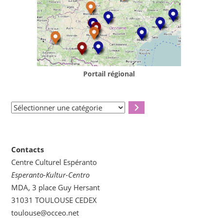
Portail régional
Sélectionner
une
catégorie
Contacts
Centre Culturel Espéranto
Esperanto-Kultur-Centro
MDA, 3 place Guy Hersant
31031 TOULOUSE CEDEX
toulouse@occeo.net