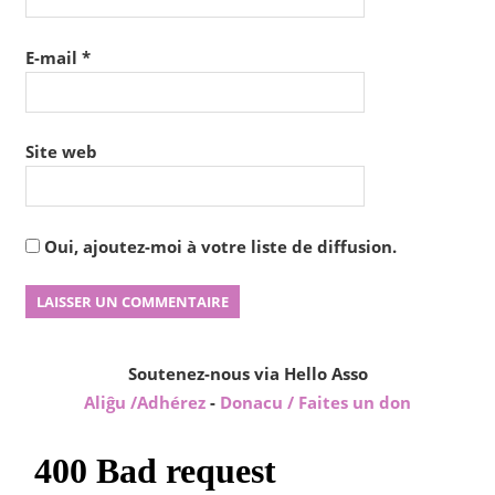
E-mail
*
Site web
Oui, ajoutez-moi à votre liste de diffusion.
Soutenez-nous via Hello Asso
Aliĝu /Adhérez
-
Donacu / Faites un don