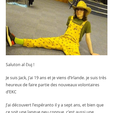
Saluton al ĉiuj !
Je suis Jack, j’ai 19 ans et je viens d’Irlande. je suis très
heureux de faire partie des nouveaux volontaires
d’EKC
J’ai découvert l’espéranto il y a sept ans, et bien que
ce soit une langue peu connue, c’est aussi une