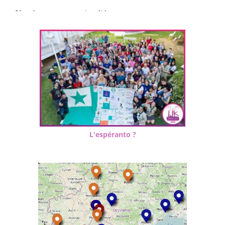
L'espéranto ?