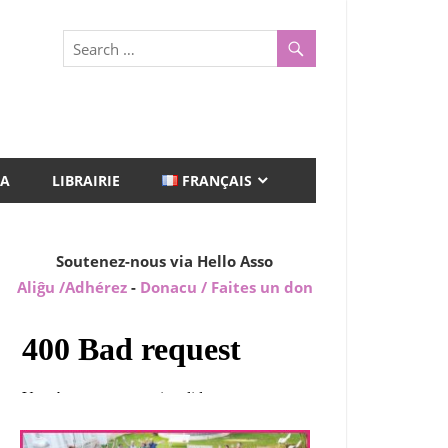
A
LIBRAIRIE
FRANÇAIS
Soutenez-nous via Hello Asso
Aliĝu /Adhérez
-
Donacu / Faites un don