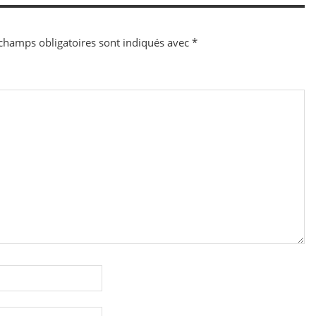
champs obligatoires sont indiqués avec
*