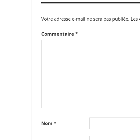
l’article
Votre adresse e-mail ne sera pas publiée.
Les 
Commentaire
*
Nom
*