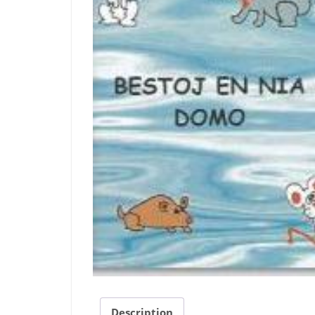
Description