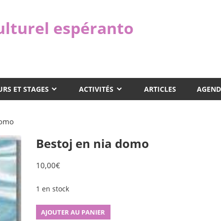
ulturel espéranto
RS ET STAGES
ACTIVITÉS
ARTICLES
AGEND
domo
Bestoj en nia domo
10,00
€
1 en stock
quantité
AJOUTER AU PANIER