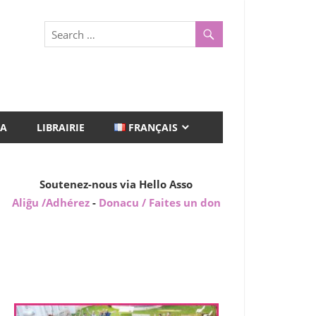
A
LIBRAIRIE
FRANÇAIS
Soutenez-nous via Hello Asso
Aliĝu /Adhérez
-
Donacu / Faites un don