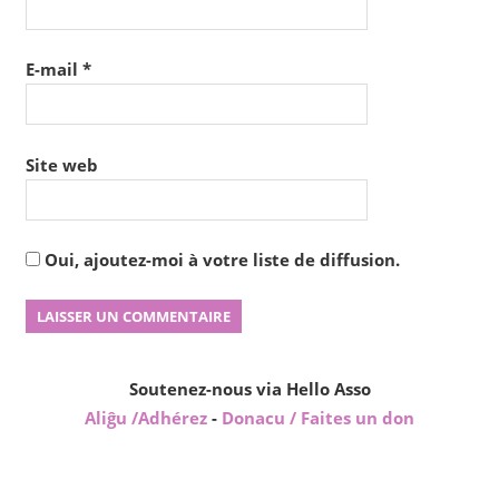
E-mail
*
Site web
Oui, ajoutez-moi à votre liste de diffusion.
Soutenez-nous via Hello Asso
Aliĝu /Adhérez
-
Donacu / Faites un don