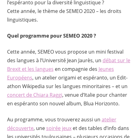
l’espéranto pour la diversité linguistique ?
Cette année, le thème de SEMEO 2020 – les droits
linguistiques.
Quel programme pour SEMEO 2020 ?
Cette année, SEMEO vous propose un mini festival
des langues à l’Université Jean Jaurès, un
débat sur le
Brexit et les langues
en compagnie des
Jeunes
Européens
, un atelier origami et espéranto, un Edit-
athon Wikipedia sur les langues minoritaires – et un
concert de Chiara Raggi
, venue d’Italie pour chanter
en espéranto son nouvel album, Blua Horizonto.
Au programme, vous trouverez aussi un
atelier
découverte
, une
soirée jeux
et des tables d’info dans
les universités toulousaines – plusieurs occasions de