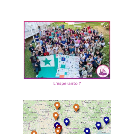
L'espéranto ?