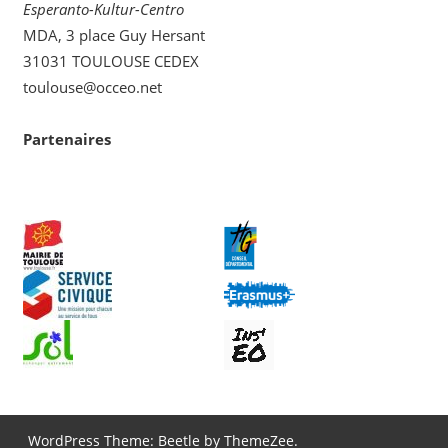
Esperanto-Kultur-Centro
MDA, 3 place Guy Hersant
31031 TOULOUSE CEDEX
toulouse@occeo.net
Partenaires
WordPress Theme: Beetle by ThemeZee.