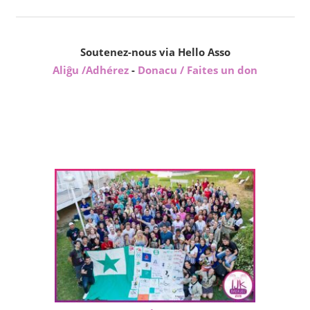
Soutenez-nous via Hello Asso
Aliĝu /Adhérez
-
Donacu / Faites un don