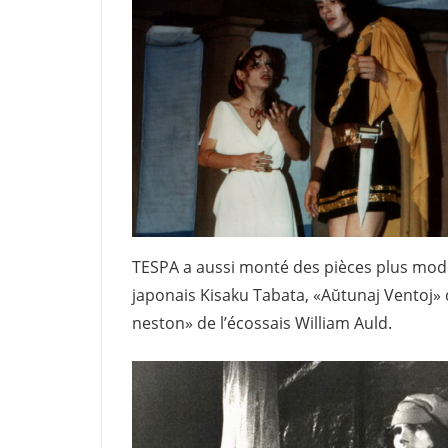
TESPA a aussi monté des pièces plus mode
japonais Kisaku Tabata, «Aŭtunaj Ventoj» d
neston» de l’écossais William Auld.