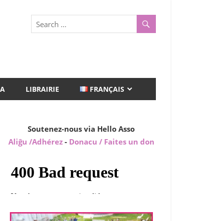
A
LIBRAIRIE
FRANÇAIS
Soutenez-nous via Hello Asso
Aliĝu /Adhérez
-
Donacu / Faites un don