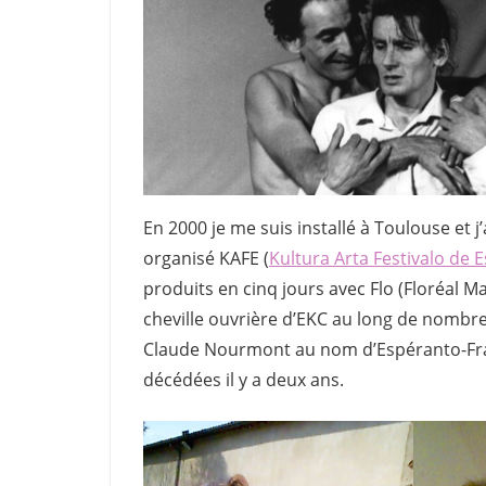
En 2000 je me suis installé à Toulouse et
organisé KAFE (
Kultura Arta Festivalo de 
produits en cinq jours avec Flo (Floréal M
cheville ouvrière d’EKC au long de nombreu
Claude Nourmont au nom d’Espéranto-Fra
décédées il y a deux ans.