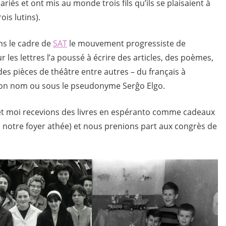
riés et ont mis au monde trois fils qu’ils se plaisaient à
ois lutins).
ans le cadre de
SAT
le mouvement progressiste de
r les lettres l’a poussé à écrire des articles, des poèmes,
 des pièces de théâtre entre autres – du français à
 son nom ou sous le pseudonyme Serĝo Elgo.
et moi recevions des livres en espéranto comme cadeaux
notre foyer athée) et nous prenions part aux congrès de