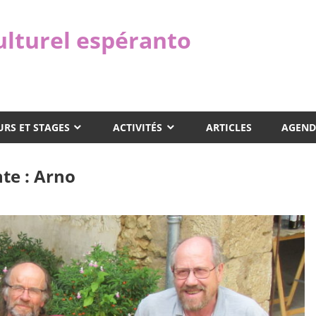
ulturel espéranto
RS ET STAGES
ACTIVITÉS
ARTICLES
AGEND
te : Arno