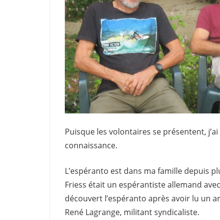
Puisque les volontaires se présentent, j’a
connaissance.
L’espéranto est dans ma famille depuis p
Friess était un espérantiste allemand ave
découvert l’espéranto après avoir lu un a
René Lagrange, militant syndicaliste.