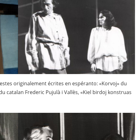
stes originalement écrites en espéranto: «Korvoj» du
u catalan Frederic Pujulà i Vallès, «Kiel birdoj konstruas