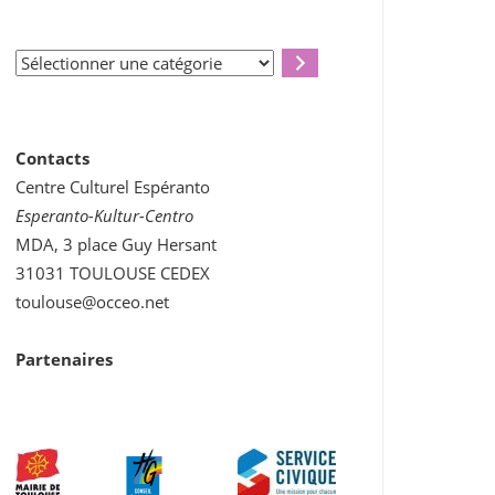
Sélectionner
une
catégorie
Contacts
Centre Culturel Espéranto
Esperanto-Kultur-Centro
MDA, 3 place Guy Hersant
31031 TOULOUSE CEDEX
toulouse@occeo.net
Partenaires