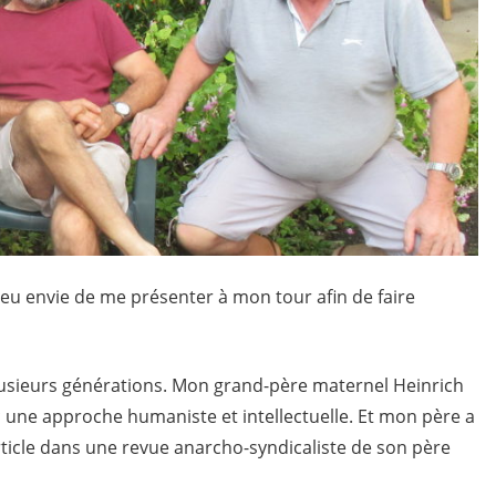
i eu envie de me présenter à mon tour afin de faire
lusieurs générations. Mon grand-père maternel Heinrich
c une approche humaniste et intellectuelle. Et mon père a
rticle dans une revue anarcho-syndicaliste de son père