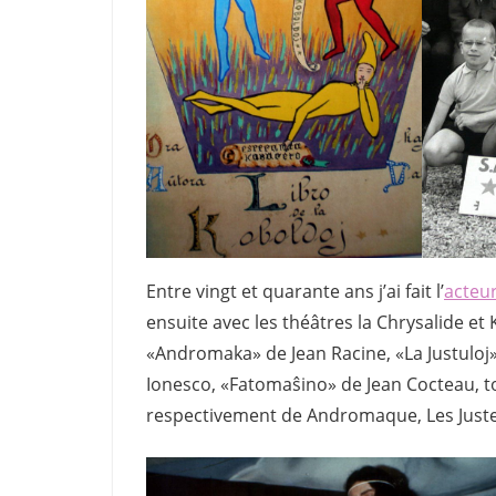
Entre vingt et quarante ans j’ai fait l’
acteu
ensuite avec les théâtres la Chrysalide e
«Andromaka» de Jean Racine, «La Justuloj
Ionesco, «Fatomaŝino» de Jean Cocteau, t
respectivement de Andromaque, Les Justes