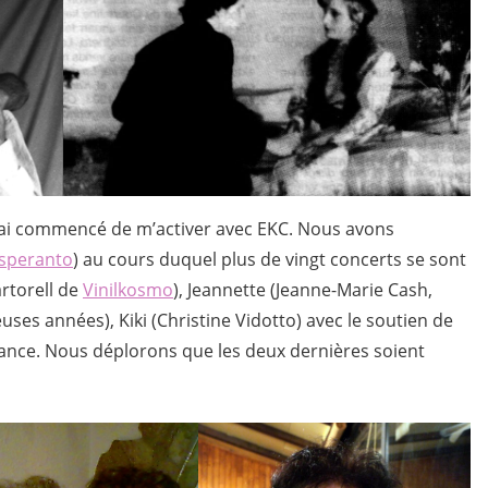
 j’ai commencé de m’activer avec EKC. Nous avons
Esperanto
) au cours duquel plus de vingt concerts se sont
artorell de
Vinilkosmo
), Jeannette (Jeanne-Marie Cash,
ses années), Kiki (Christine Vidotto) avec le soutien de
nce. Nous déplorons que les deux dernières soient