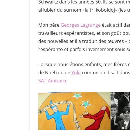
Schwartz dans les années 50. Ils se sont ma
affubler du surnom «la tri koboldoj» (les tr
Mon père
Georges Lagrange
était actif d
travailleurs espérantistes, et son goût pou
des nouvelles et il a traduit des œuvres –
l’espéranto et parfois inversement sous
Lorsque nous étions enfants, mes frères 
de Noël (ou de
Yule
comme on disait dans 
SAT-Amikaro
.