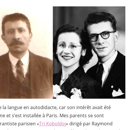
la langue en autodidacte, car son intérêt avait été
gne et s’est installée à Paris. Mes parents se sont
antiste parisien «
Tri Koboldoj
» dirigé par Raymond