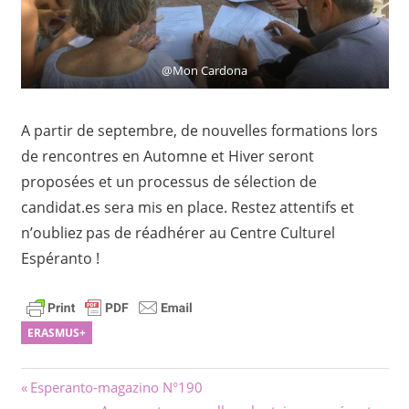
@Mon Cardona
A partir de septembre, de nouvelles formations lors
de rencontres en Automne et Hiver seront
proposées et un processus de sélection de
candidat.es sera mis en place. Restez attentifs et
n’oubliez pas de réadhérer au Centre Culturel
Espéranto !
ERASMUS+
Navigation
Previous
Esperanto-magazino N°190