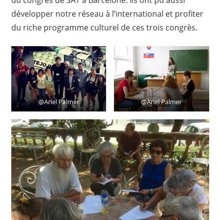
du congrès de SAT à Barcelone. Ils ont pu aussi
développer notre réseau à l’international et profiter
du riche programme culturel de ces trois congrès.
@Ariel Palmer
@Ariel Palmer