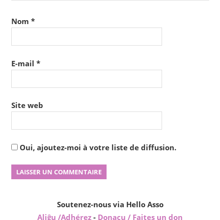
Nom
*
E-mail
*
Site web
Oui, ajoutez-moi à votre liste de diffusion.
Soutenez-nous via Hello Asso
Aliĝu /Adhérez
-
Donacu / Faites un don