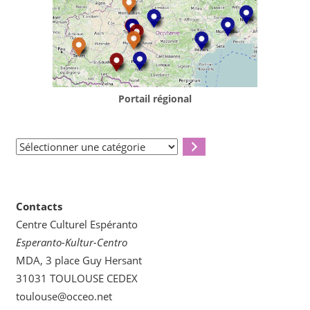
Portail régional
Sélectionner
une
catégorie
Contacts
Centre Culturel Espéranto
Esperanto-Kultur-Centro
MDA, 3 place Guy Hersant
31031 TOULOUSE CEDEX
toulouse@occeo.net