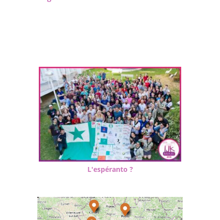
L'espéranto ?