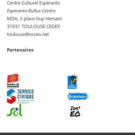
Centre Culturel Espéranto
Esperanto-Kultur-Centro
MDA, 3 place Guy Hersant
31031 TOULOUSE CEDEX
toulouse@occeo.net
Partenaires