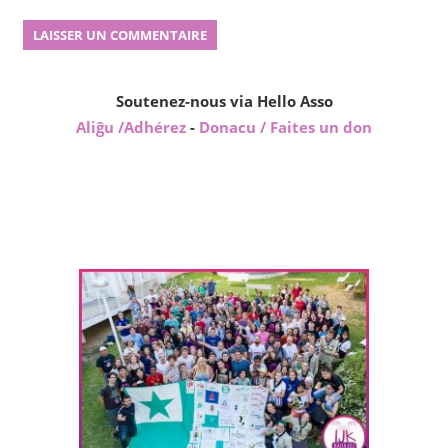
Soutenez-nous via Hello Asso
Aliĝu /Adhérez
-
Donacu / Faites un don