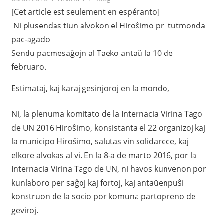
[Cet article est seulement en espéranto]
Ni plusendas tiun alvokon el Hiroŝimo pri tutmonda
pac-agado
Sendu pacmesaĝojn al Taeko antaŭ la 10 de
februaro.
Estimataj, kaj karaj gesinjoroj en la mondo,
Ni, la plenuma komitato de la Internacia Virina Tago
de UN 2016 Hiroŝimo, konsistanta el 22 organizoj kaj
la municipo Hiroŝimo, salutas vin solidarece, kaj
elkore alvokas al vi. En la 8-a de marto 2016, por la
Internacia Virina Tago de UN, ni havos kunvenon por
kunlaboro per saĝoj kaj fortoj, kaj antaŭenpuŝi
konstruon de la socio por komuna partopreno de
geviroj.