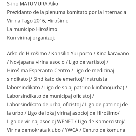
S-ino MATUMURA Aiko
Prezidanto de la plenuma komitato por la Internacia
Virina Tago 2016, Hiroŝimo
La municipo Hiroŝimo
Kun virinaj organizoj:
Arko de Hiroŝimo / Konsilio Yui-porto / Kina karavano
/ Novjapana virina asocio / Ligo de vartistoj /
Hiroŝima Esperanto-Centro / Ligo de medicinaj
sindikato j/ Sindikato de emeritoj/ Instruista
laborsindikato / Ligo de solaj patrino k infano(urba) /
Laborsindikato de municipaj oficistoj /
Laborsindikato de urbaj oficistoj / Ligo de patrinoj de
la urbo / Ligo de lokaj virinaj asocioj de Hiroŝimo/
Ligo de virinaj asocioj WENET / Ligo de Komercistoj/
Virina demokrata klubo / YWCA / Centro de komuna