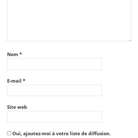
Nom
*
E-mail
*
Site web
Oui, ajoutez-moi à votre liste de diffusion.