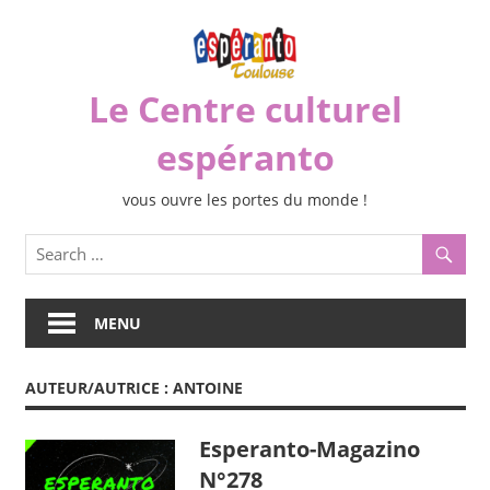
Skip
to
content
Le Centre culturel
espéranto
vous ouvre les portes du monde !
MENU
AUTEUR/AUTRICE :
ANTOINE
Esperanto-Magazino
N°278