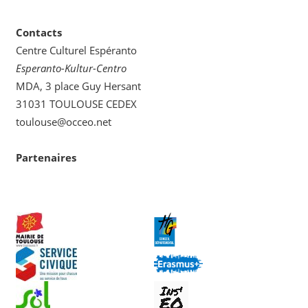
catégorie
Contacts
Centre Culturel Espéranto
Esperanto-Kultur-Centro
MDA, 3 place Guy Hersant
31031 TOULOUSE CEDEX
toulouse@occeo.net
Partenaires