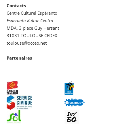
Contacts
Centre Culturel Espéranto
Esperanto-Kultur-Centro
MDA, 3 place Guy Hersant
31031 TOULOUSE CEDEX
toulouse@occeo.net
Partenaires