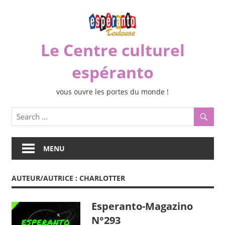
Skip
to
content
Le Centre culturel
espéranto
vous ouvre les portes du monde !
MENU
AUTEUR/AUTRICE :
CHARLOTTER
Esperanto-Magazino
N°293