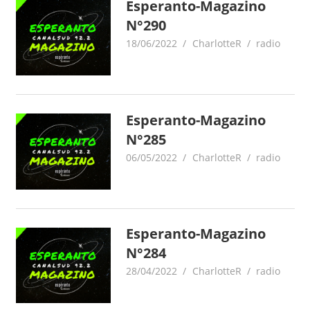
Esperanto-Magazino
N°290
18/06/2022
CharlotteR
radio
Esperanto-Magazino
N°285
06/05/2022
CharlotteR
radio
Esperanto-Magazino
N°284
28/04/2022
CharlotteR
radio