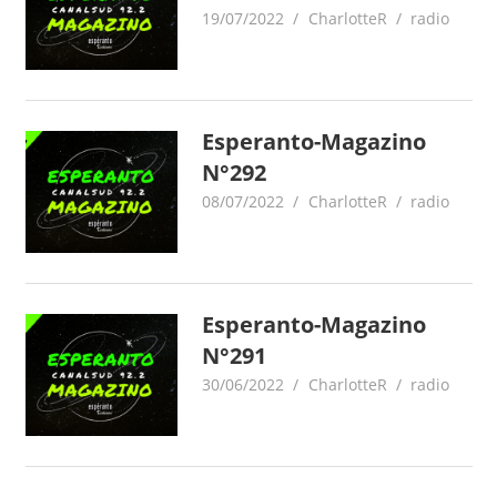
19/07/2022
CharlotteR
radio
Esperanto-Magazino
N°292
08/07/2022
CharlotteR
radio
Esperanto-Magazino
N°291
30/06/2022
CharlotteR
radio