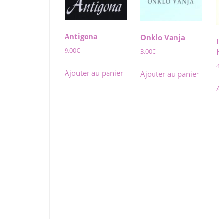
Antigona
Onklo Vanja
9,00
€
3,00
€
Ajouter au panier
Ajouter au panier