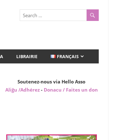
A
LIBRAIRIE
FRANÇAIS
Soutenez-nous via Hello Asso
Aliĝu /Adhérez
-
Donacu / Faites un don