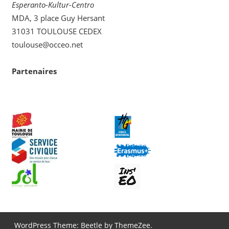
Esperanto-Kultur-Centro
MDA, 3 place Guy Hersant
31031 TOULOUSE CEDEX
toulouse@occeo.net
Partenaires
WordPress Theme: Beetle by ThemeZee.