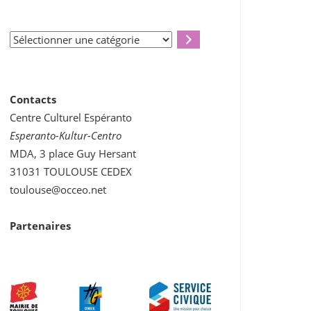
Sélectionner
une
catégorie
Contacts
Centre Culturel Espéranto
Esperanto-Kultur-Centro
MDA, 3 place Guy Hersant
31031 TOULOUSE CEDEX
toulouse@occeo.net
Partenaires