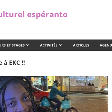
ulturel espéranto
RS ET STAGES
ACTIVITÉS
ARTICLES
AGEND
 à EKC !!