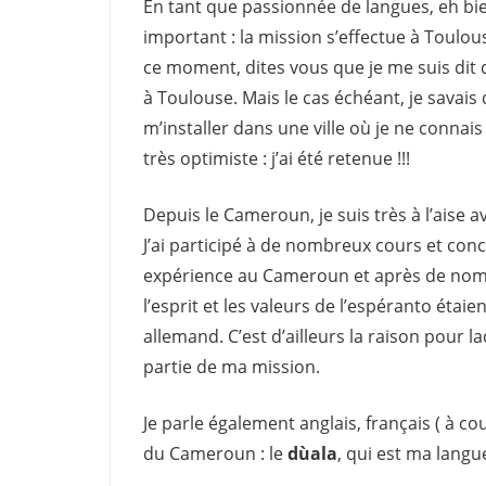
En tant que passionnée de langues, eh bien 
important : la mission s’effectue à Toulous
ce moment, dites vous que je me suis dit 
à Toulouse. Mais le cas échéant, je savai
m’installer dans une ville où je ne connais
très optimiste : j’ai été retenue !!!
Depuis le Cameroun, je suis très à l’aise av
J’ai participé à de nombreux cours et conc
expérience au Cameroun et après de nomb
l’esprit et les valeurs de l’espéranto étaie
allemand. C’est d’ailleurs la raison pour la
partie de ma mission.
Je parle également anglais, français ( à cou
du Cameroun : le
dùala
, qui est ma langu