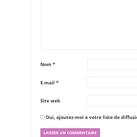
Nom
*
E-mail
*
Site web
Oui, ajoutez-moi à votre liste de diffusi