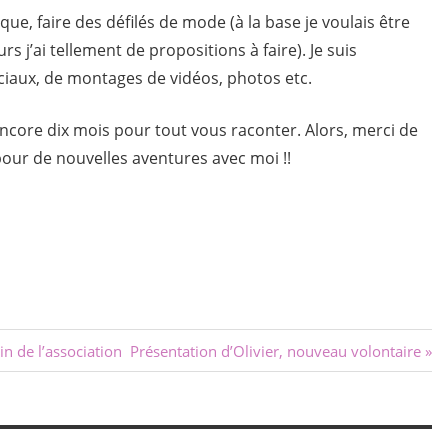
ue, faire des défilés de mode (à la base je voulais être
s j’ai tellement de propositions à faire). Je suis
iaux, de montages de vidéos, photos etc.
 encore dix mois pour tout vous raconter. Alors, merci de
 pour de nouvelles aventures avec moi !!
Next
n de l’association
Présentation d’Olivier, nouveau volontaire
Post: