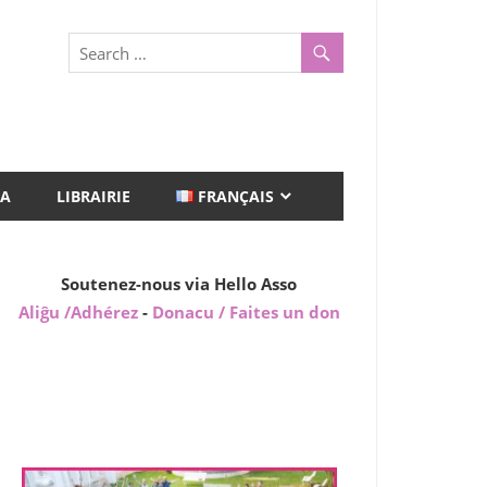
A
LIBRAIRIE
FRANÇAIS
Soutenez-nous via Hello Asso
Aliĝu /Adhérez
-
Donacu / Faites un don