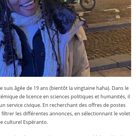
 suis âgée de 19 ans (bientôt la vingtaine haha). Dans le
émique de licence en sciences politiques et humanités, il
n service civique. En recherchant des offres de postes
de filtrer les différentes annonces, en sélectionnant le volet
re culturel Espéranto.