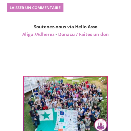
Soutenez-nous via Hello Asso
Aliĝu /Adhérez
-
Donacu / Faites un don