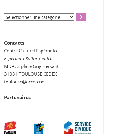
Sélectionner
une
catégorie
Contacts
Centre Culturel Espéranto
Esperanto-Kultur-Centro
MDA, 3 place Guy Hersant
31031 TOULOUSE CEDEX
toulouse@occeo.net
Partenaires