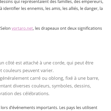
 dessins qui représentaient des familles, des empereurs,
dentifier les ennemis, les amis, les alliés, le danger, la
? Selon
vortaro.net
, les drapeaux ont deux significations
un côté est attaché à une corde, qui peut être
t couleurs peuvent varier.
 généralement carré ou oblong, fixé à une barre,
sentant diverses couleurs, symboles, dessins,
coration des célébrations
.
 lors d’événements importants. Les pays les utilisent