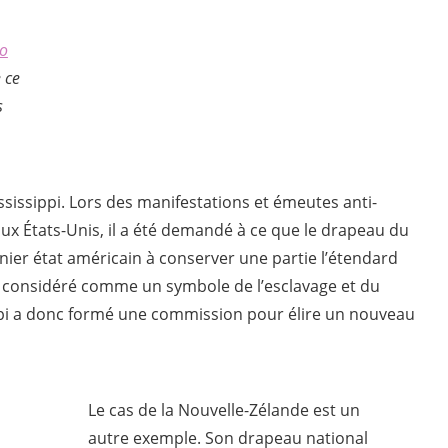
éo
e ce
s
sissippi. Lors des manifestations et émeutes anti-
aux États-Unis, il a été demandé à ce que le drapeau du
ernier état américain à conserver une partie l’étendard
st considéré comme un symbole de l’esclavage et du
ppi a donc formé une commission pour élire un nouveau
Le cas de la Nouvelle-Zélande est un
autre exemple. Son drapeau national