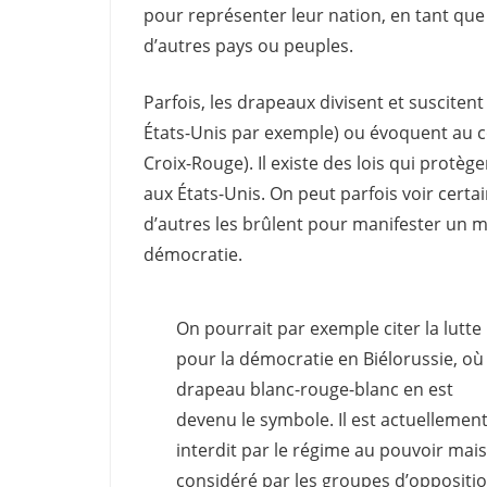
pour représenter leur nation, en tant qu
d’autres pays ou peuples.
Parfois, les drapeaux divisent et susciten
États-Unis par exemple) ou évoquent au co
Croix-Rouge). Il existe des lois qui pro
aux États-Unis. On peut parfois voir cert
d’autres les brûlent pour manifester un
démocratie.
On pourrait par exemple citer la lutte
pour la démocratie en Biélorussie, où 
drapeau blanc-rouge-blanc en est
devenu le symbole. Il est actuellemen
interdit par le régime au pouvoir mais
considéré par les groupes d’oppositi