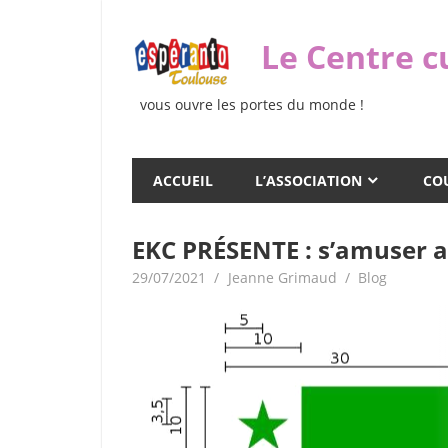
Skip
to
Le Centre c
content
vous ouvre les portes du monde !
ACCUEIL
L’ASSOCIATION
COU
EKC PRÉSENTE : s’amuser a
29/07/2021
Jeanne Grimaud
Blog