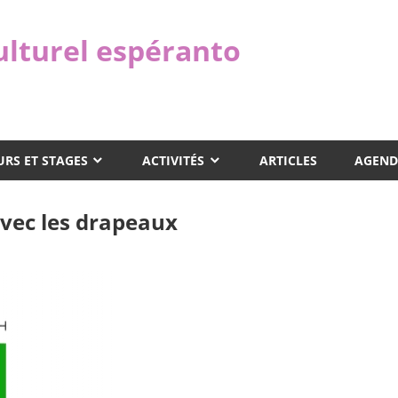
ulturel espéranto
RS ET STAGES
ACTIVITÉS
ARTICLES
AGEND
vec les drapeaux