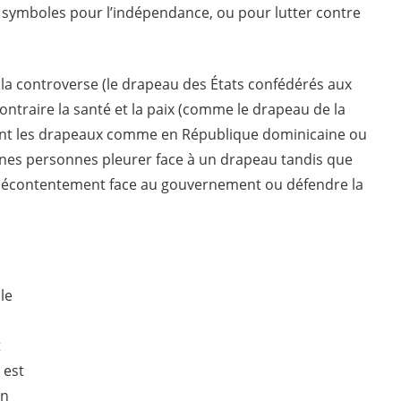
e symboles pour l’indépendance, ou pour lutter contre
t la controverse (le drapeau des États confédérés aux
ntraire la santé et la paix (comme le drapeau de la
tègent les drapeaux comme en République dominicaine ou
aines personnes pleurer face à un drapeau tandis que
 mécontentement face au gouvernement ou défendre la
le
t
 est
on