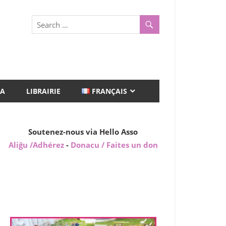
A
LIBRAIRIE
FRANÇAIS
Soutenez-nous via Hello Asso
Aliĝu /Adhérez
-
Donacu / Faites un don