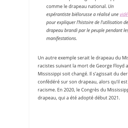
comme le drapeau national.
Un
espérantiste biélorusse a réalisé une
vid
pour expliquer l’histoire de l’utilisation d
drapeau brandi par le peuple pendant le
manifestations.
Un autre exemple serait le drapeau du Mis
racistes suivant la mort de George Floyd 
Mississippi soit changé. Il s’agissait du d
confédéré sur son drapeau, alors qu’il e
racisme. En 2020, le Congrès du Mississi
drapeau, qui a été adopté début 2021.