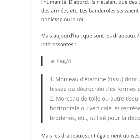
l’humanité. D’abord, ils n’étaient que des
des armées etc. Les banderoles servaient à i
noblesse ou le roi…
Mais aujourd’hui, que sont les drapeaux 
intéressantes :
★
flag/o
1. Morceau d’étamine (tissu) dont 
hissée ou décrochée : les formes e
2. Morceau de toile ou autre tissu
horizontale ou verticale, et repré
broderies, etc., utilisé pour la dé
Mais les drapeaux sont également utilisés