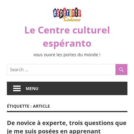
Skip
to
content
Le Centre culturel
espéranto
vous ouvre les portes du monde !
MENU
ÉTIQUETTE :
ARTICLE
De novice à experte, trois questions que
je me suis posées en apprenant