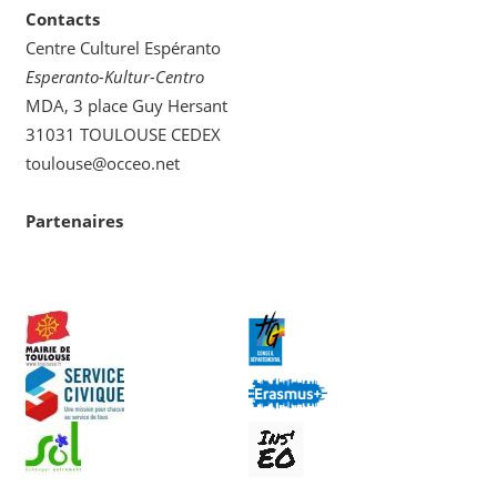
Contacts
Centre Culturel Espéranto
Esperanto-Kultur-Centro
MDA, 3 place Guy Hersant
31031 TOULOUSE CEDEX
toulouse@occeo.net
Partenaires